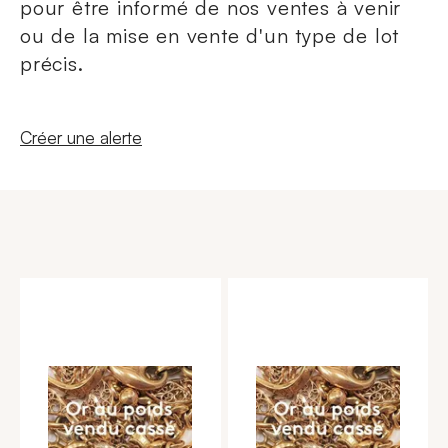
pour être informé de nos ventes à venir
ou de la mise en vente d'un type de lot
précis.
Nouvelle fenêtre
Créer une alerte