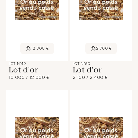
12 800 €
2 700 €
LOT N°49
LOT N°50
Lot d'or
Lot d'or
10 000 / 12 000 €
2 100 / 2 400 €