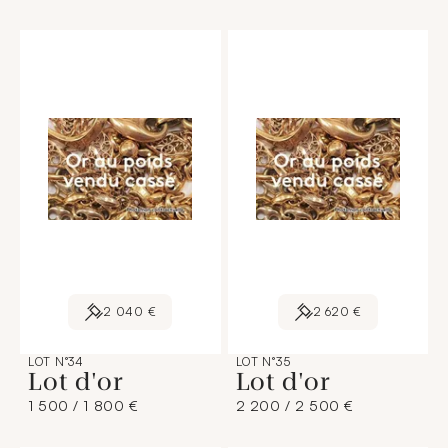
2 040 €
2 620 €
LOT N°34
LOT N°35
Lot d'or
Lot d'or
1 500 / 1 800 €
2 200 / 2 500 €