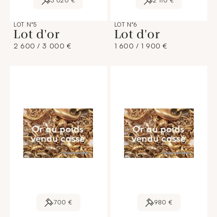
3 020 €
2 110 €
LOT N°5
LOT N°6
Lot d'or
Lot d'or
2 600 / 3 000 €
1 600 / 1 900 €
700 €
980 €