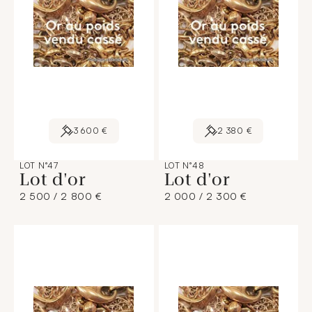
3 600 €
2 380 €
LOT N°47
LOT N°48
Lot d'or
Lot d'or
2 500 / 2 800 €
2 000 / 2 300 €