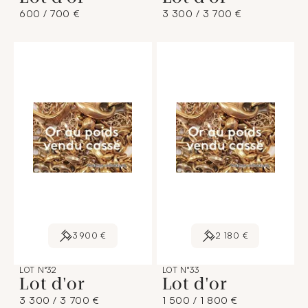
600 / 700 €
3 300 / 3 700 €
3 900 €
2 180 €
LOT N°32
LOT N°33
Lot d'or
Lot d'or
3 300 / 3 700 €
1 500 / 1 800 €