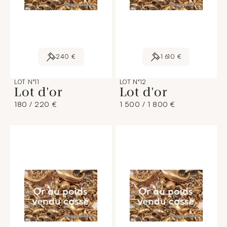
240 €
1 610 €
LOT N°11
LOT N°12
Lot d'or
Lot d'or
180 / 220 €
1 500 / 1 800 €