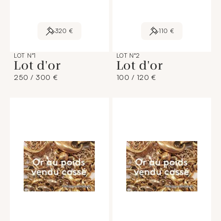
320 €
110 €
LOT N°1
LOT N°2
Lot d'or
Lot d'or
250 / 300 €
100 / 120 €