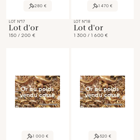
280 €
1 470 €
LOT N°17
LOT N°18
Lot d'or
Lot d'or
150 / 200 €
1 300 / 1 600 €
1 000 €
520 €