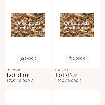
2 600 €
2 080 €
LOT N°40
LOT N°41
Lot d'or
Lot d'or
1 700 / 2 000 €
1 700 / 2 000 €