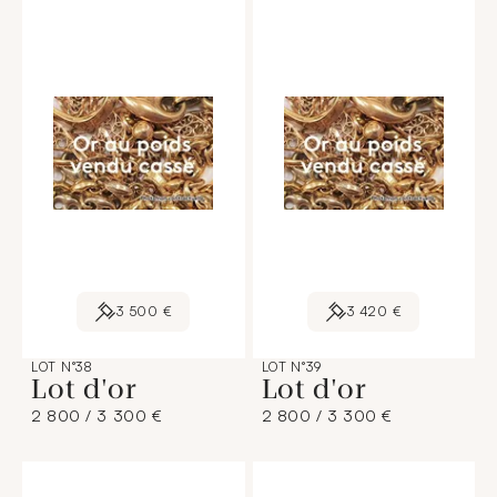
3 500 €
3 420 €
LOT N°38
LOT N°39
Lot d'or
Lot d'or
2 800 / 3 300 €
2 800 / 3 300 €