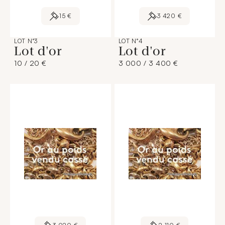
15 €
3 420 €
LOT N°3
LOT N°4
Lot d'or
Lot d'or
10 / 20 €
3 000 / 3 400 €