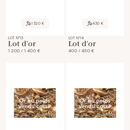
1 320 €
430 €
LOT N°13
LOT N°14
Lot d'or
Lot d'or
1 200 / 1 400 €
400 / 450 €