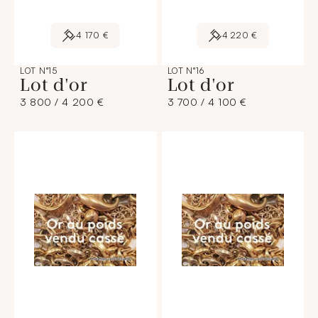
4 170 €
4 220 €
LOT N°15
LOT N°16
Lot d'or
Lot d'or
3 800 / 4 200 €
3 700 / 4 100 €