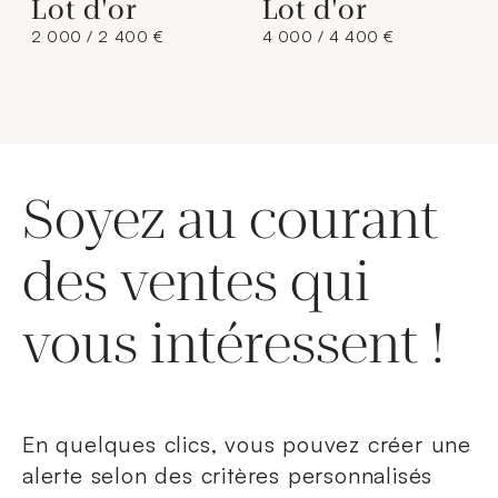
Lot d'or
Lot d'or
2 000 / 2 400 €
4 000 / 4 400 €
Soyez au courant
des ventes qui
vous intéressent !
En quelques clics, vous pouvez créer une
alerte selon des critères personnalisés