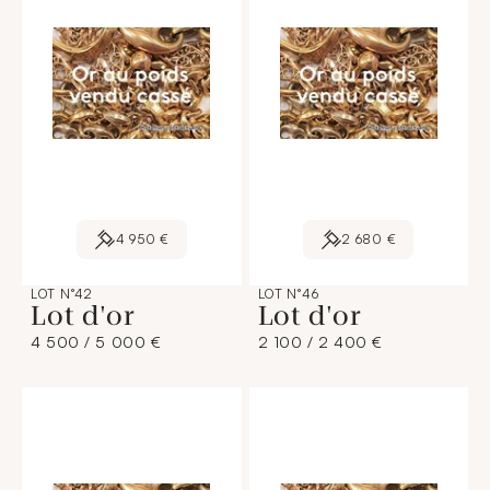
4 950 €
2 680 €
LOT N°42
LOT N°46
Lot d'or
Lot d'or
4 500 / 5 000 €
2 100 / 2 400 €