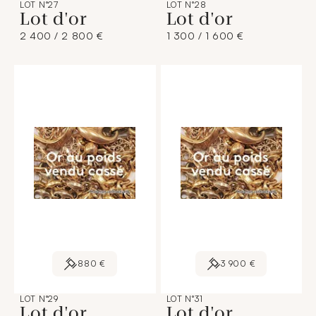
LOT N°27
LOT N°28
Lot d'or
Lot d'or
2 400 / 2 800 €
1 300 / 1 600 €
880 €
3 900 €
LOT N°29
LOT N°31
Lot d'or
Lot d'or