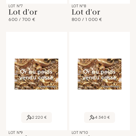
LOT N°7
LOT N°8
Lot d'or
Lot d'or
600 / 700 €
800 / 1 000 €
2 220 €
4 340 €
LOT N°9
LOT N°10