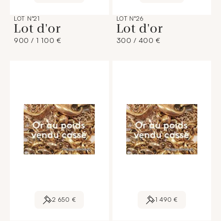
LOT N°21
LOT N°26
Lot d'or
Lot d'or
900 / 1 100 €
300 / 400 €
2 650 €
1 490 €