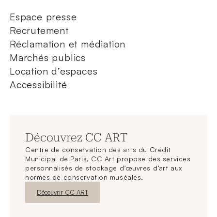
Espace presse
Recrutement
Réclamation et médiation
Marchés publics
Location d’espaces
Accessibilité
Découvrez CC ART
Centre de conservation des arts du Crédit
Municipal de Paris, CC Art propose des services
personnalisés de stockage d’œuvres d’art aux
normes de conservation muséales.
Nouvelle fenêtre
Découvrir CC ART