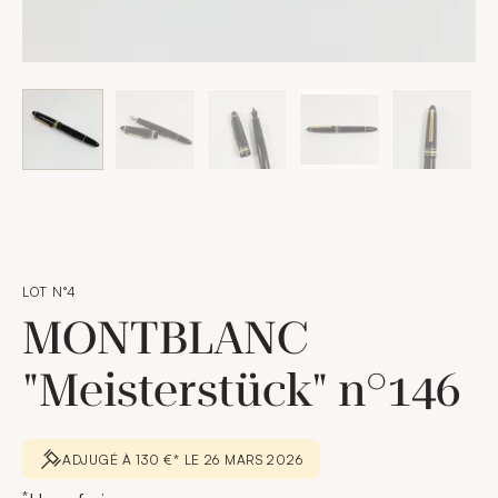
LOT N°4
MONTBLANC
"Meisterstück" n°146
ADJUGÉ À 130 €* LE 26 MARS 2026
*