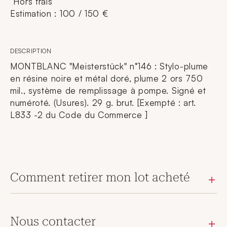
Hors frais
Estimation : 100 / 150 €
DESCRIPTION
MONTBLANC "Meisterstück" n°146 : Stylo-plume
en résine noire et métal doré, plume 2 ors 750
mil., système de remplissage à pompe. Signé et
numéroté. (Usures). 29 g. brut. [Exempté : art.
L833 -2 du Code du Commerce ]
Comment retirer mon lot acheté
Nous contacter