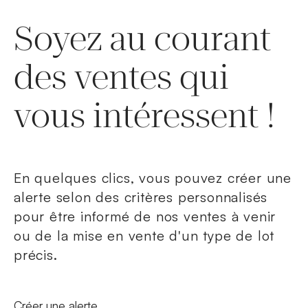
Soyez au courant
des ventes qui
vous intéressent !
En quelques clics, vous pouvez créer une
alerte selon des critères personnalisés
pour être informé de nos ventes à venir
ou de la mise en vente d'un type de lot
précis.
Nouvelle fenêtre
Créer une alerte