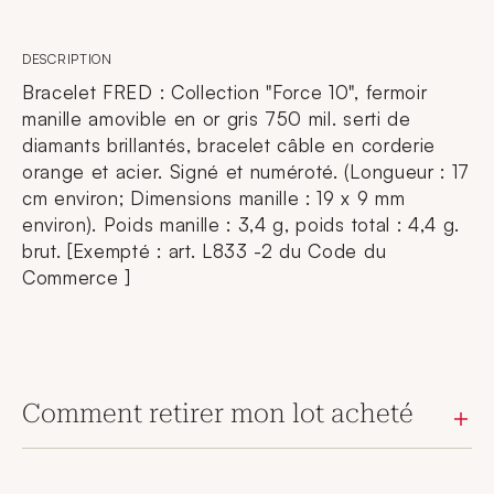
DESCRIPTION
Bracelet FRED : Collection "Force 10", fermoir
manille amovible en or gris 750 mil. serti de
diamants brillantés, bracelet câble en corderie
orange et acier. Signé et numéroté. (Longueur : 17
cm environ; Dimensions manille : 19 x 9 mm
environ). Poids manille : 3,4 g, poids total : 4,4 g.
brut. [Exempté : art. L833 -2 du Code du
Commerce ]
Comment retirer mon lot acheté