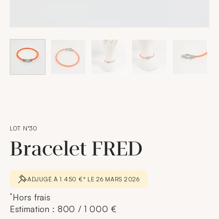
LOT N°30
Bracelet FRED
ADJUGÉ À 1 450 €* LE 26 MARS 2026
*
Hors frais
Estimation : 800 / 1 000 €