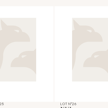
25
LOT N°26