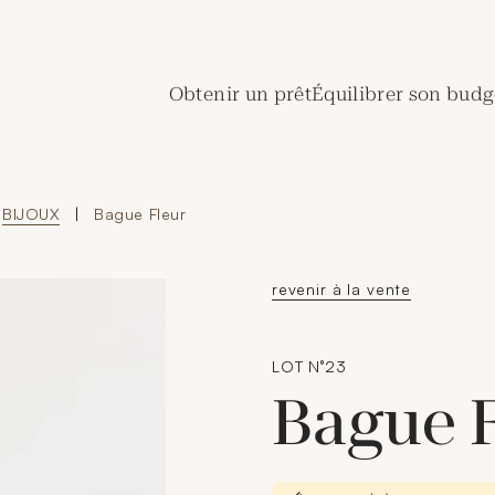
de Crédit Municipal de Paris
Obtenir un prêt
Équilibrer son budg
BIJOUX
|
Bague Fleur
revenir à la vente
LOT N°23
Bague 