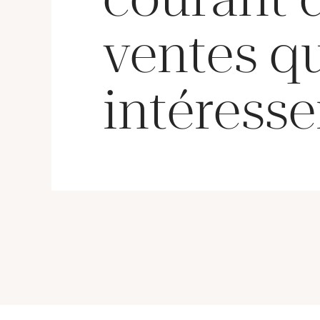
ventes q
intéresse