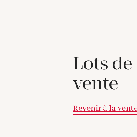
Lots de
vente
Revenir à la vent