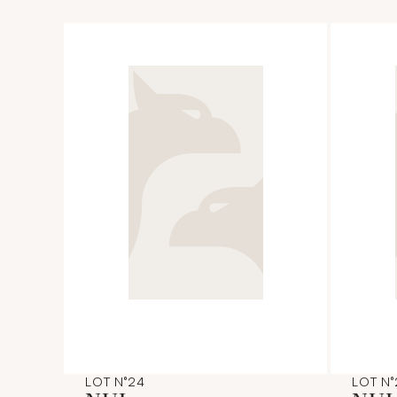
LOT N°24
LOT N°