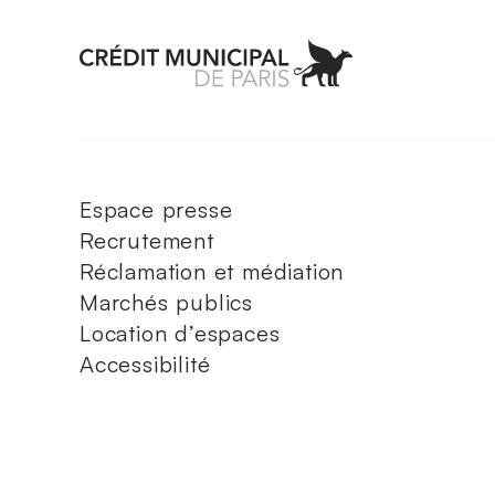
Aller à l'accueil 
Espace presse
Recrutement
Réclamation et médiation
Marchés publics
Location d’espaces
Accessibilité