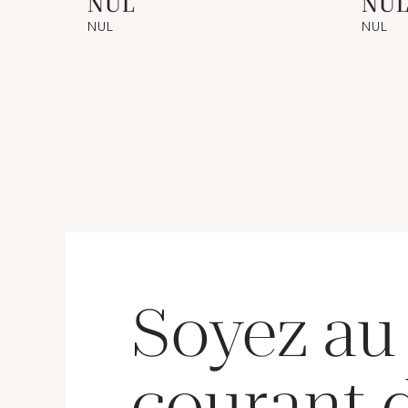
NUL
NU
NUL
NUL
Soyez au
courant 