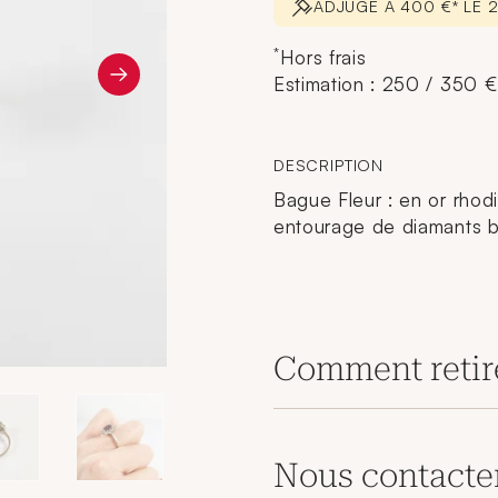
ADJUGÉ À 400 €* LE 
*
Hors frais
Estimation : 250 / 350 €
DESCRIPTION
Bague Fleur : en or rhodi
entourage de diamants bri
Comment retir
Nous contacte