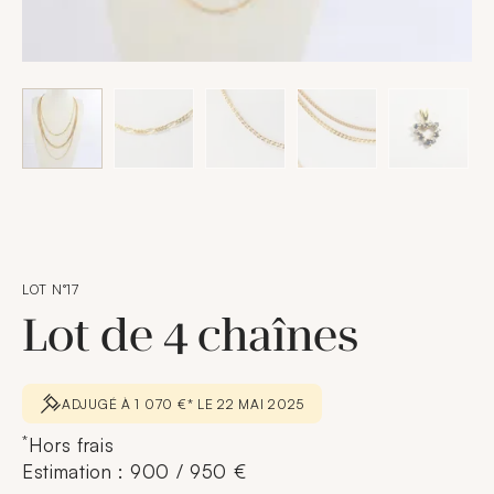
LOT N°17
Lot de 4 chaînes
ADJUGÉ À 1 070 €* LE 22 MAI 2025
*
Hors frais
Estimation : 900 / 950 €