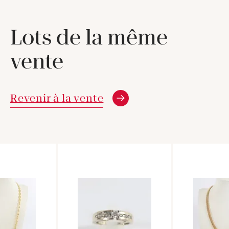
Lots de la même
vente
Revenir à la vente