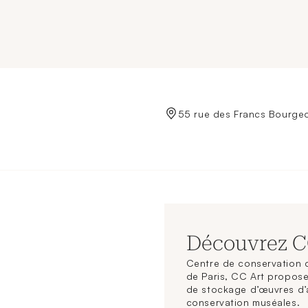
de Crédit Municipal de Paris
55 rue des Francs Bourgeo
Découvrez 
Centre de conservation d
de Paris, CC Art propose
de stockage d’œuvres d’
conservation muséales.