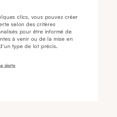
lques clics, vous pouvez créer
erte selon des critères
nalisés pour être informé de
ntes à venir ou de la mise en
d'un type de lot précis.
 fenêtre
e alerte