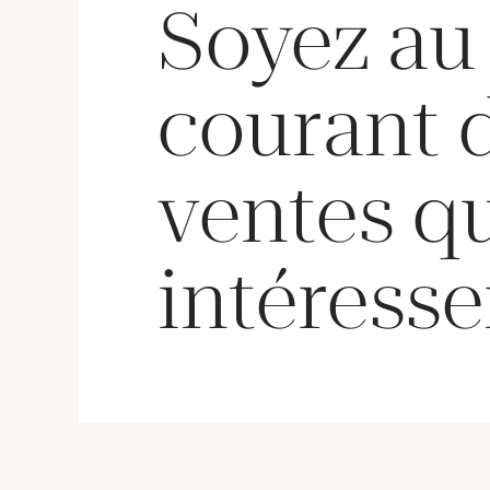
Soyez au
courant 
ventes q
intéresse