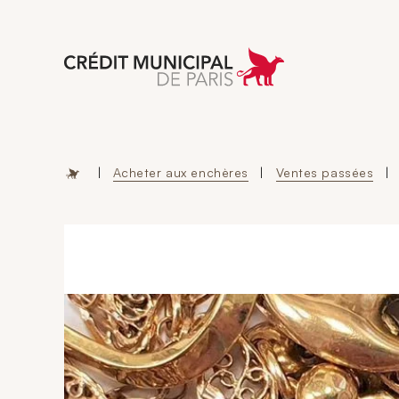
Aller à l'accueil 
|
Acheter aux enchères
|
Ventes passées
|