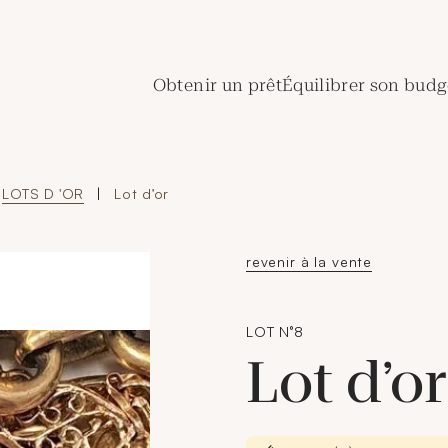
de Crédit Municipal de Paris
Obtenir un prêt
Équilibrer son budg
LOTS D 'OR
|
Lot d’or
revenir à la vente
LOT N°8
Lot d’o