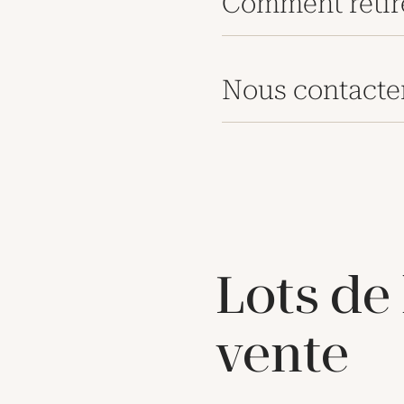
Comment retir
Nous contacte
Lots de
vente