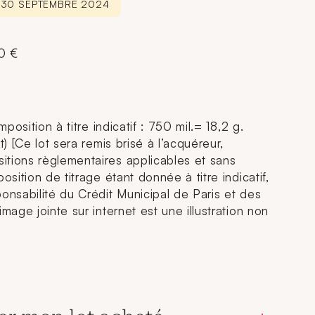
E 30 SEPTEMBRE 2024
00 €
mposition à titre indicatif : 750 mil.= 18,2 g.
t) [Ce lot sera remis brisé à l’acquéreur,
tions règlementaires applicables et sans
osition de titrage étant donnée à titre indicatif,
onsabilité du Crédit Municipal de Paris et des
image jointe sur internet est une illustration non