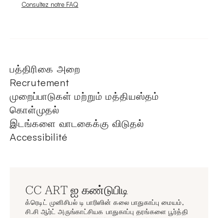
Nouvelle fenêtre
Consultez notre FAQ
பத்திரிகை அறை
Recrutement
முறைப்பாடுகள் மற்றும் மத்தியஸ்தம்
கொள்முதல்
இடங்களை வாடகைக்கு விடுதல்
Accessibilité
CC ART ஐ கண்டுபிடி
க்ரெடிட் முனிசிபல் டி பாரிஸின் கலை பாதுகாப்பு மையம்,
சி.சி ஆர்ட் அருங்காட்சியக பாதுகாப்பு தரங்களை பூர்த்தி