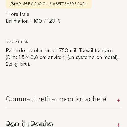
ADJUGÉ À 260 €* LE 6 SEPTEMBRE 2024
*
Hors frais
Estimation : 100 / 120 €
DESCRIPTION
Paire de créoles en or 750 mil. Travail français.
(Dim: 1,5 x 0,8 cm environ) (un système en métal).
2,6 g. brut.
Comment retirer mon lot acheté
தொடர்பு கொள்க