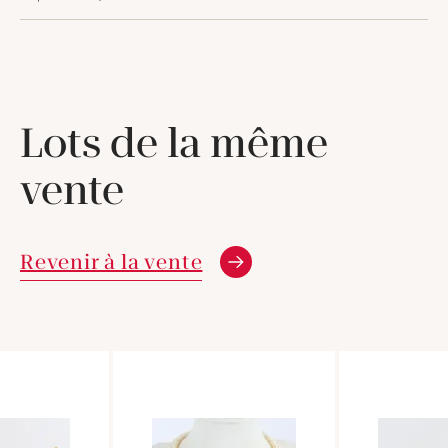
Lots de la même
vente
Revenir à la vente