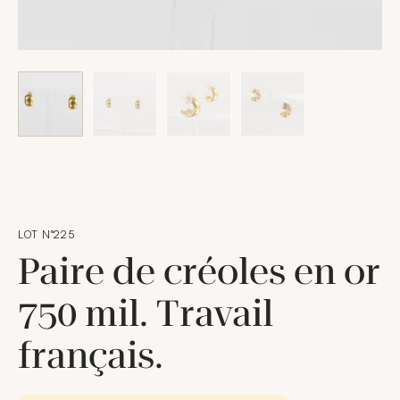
LOT N°225
Paire de créoles en or
750 mil. Travail
français.