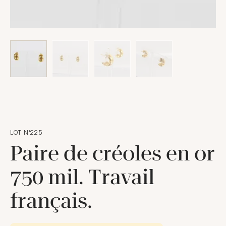
LOT N°225
Paire de créoles en or
750 mil. Travail
français.