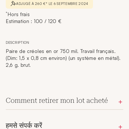
ADJUGÉ À 260 €* LE 6 SEPTEMBRE 2024
*
Hors frais
Estimation : 100 / 120 €
DESCRIPTION
Paire de créoles en or 750 mil. Travail français.
(Dim: 1,5 x 0,8 cm environ) (un système en métal).
2,6 g. brut.
Comment retirer mon lot acheté
हमसे संपर्क करें