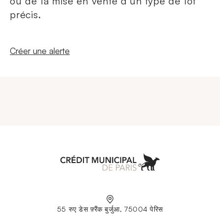
ou de la mise en vente d'un type de lot
précis.
Nouvelle fenêtre
Créer une alerte
Aller à l'accueil
55 रुए डेस फ़्रैंक बुर्जुआ, 75004 पेरिस