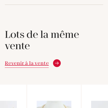
Lots de la même
vente
Revenir à la vente