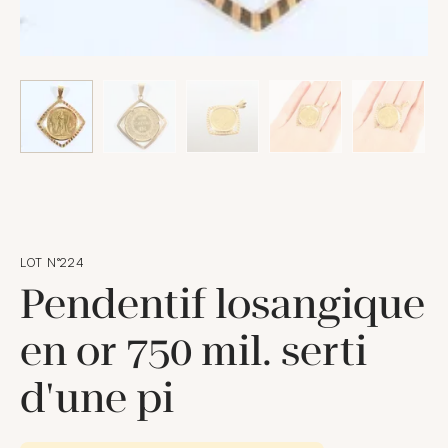
LOT N°224
Pendentif losangique
en or 750 mil. serti
d'une pi