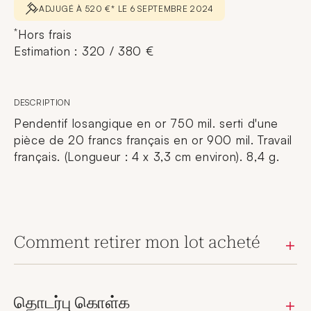
ADJUGÉ À 520 €* LE 6 SEPTEMBRE 2024
*
Hors frais
Estimation : 320 / 380 €
DESCRIPTION
Pendentif losangique en or 750 mil. serti d'une
pièce de 20 francs français en or 900 mil. Travail
français. (Longueur : 4 x 3,3 cm environ). 8,4 g.
Comment retirer mon lot acheté
தொடர்பு கொள்க