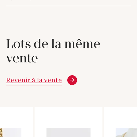
Lots de la même
vente
Revenir à la vente