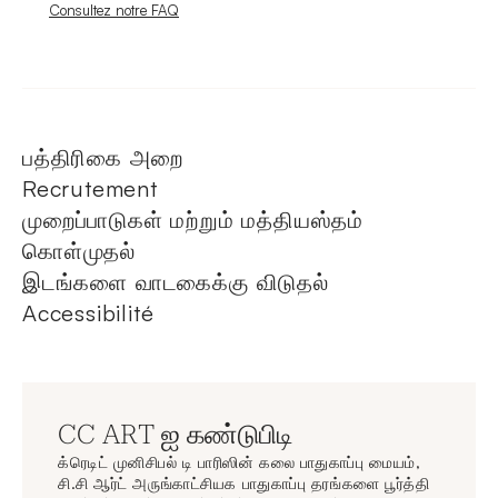
Nouvelle fenêtre
Consultez notre FAQ
பத்திரிகை அறை
Recrutement
முறைப்பாடுகள் மற்றும் மத்தியஸ்தம்
கொள்முதல்
இடங்களை வாடகைக்கு விடுதல்
Accessibilité
CC ART ஐ கண்டுபிடி
க்ரெடிட் முனிசிபல் டி பாரிஸின் கலை பாதுகாப்பு மையம்,
சி.சி ஆர்ட் அருங்காட்சியக பாதுகாப்பு தரங்களை பூர்த்தி