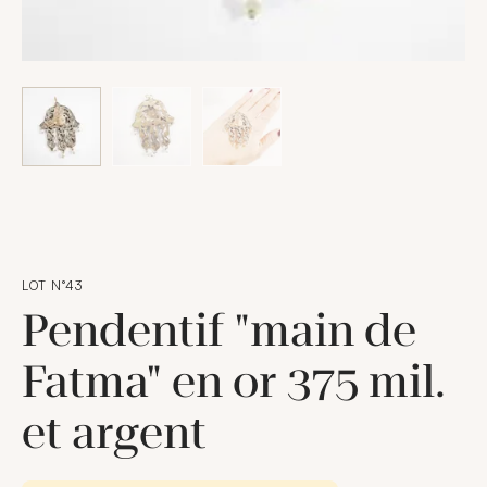
LOT N°43
Pendentif "main de
Fatma" en or 375 mil.
et argent