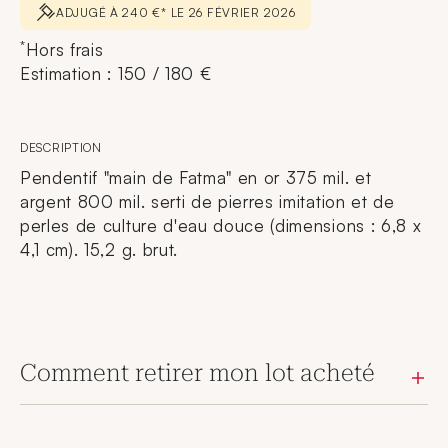
ADJUGÉ À 240 €* LE 26 FÉVRIER 2026
*
Hors frais
Estimation : 150 / 180 €
DESCRIPTION
Pendentif "main de Fatma" en or 375 mil. et
argent 800 mil. serti de pierres imitation et de
perles de culture d'eau douce (dimensions : 6,8 x
4,1 cm). 15,2 g. brut.
Comment retirer mon lot acheté