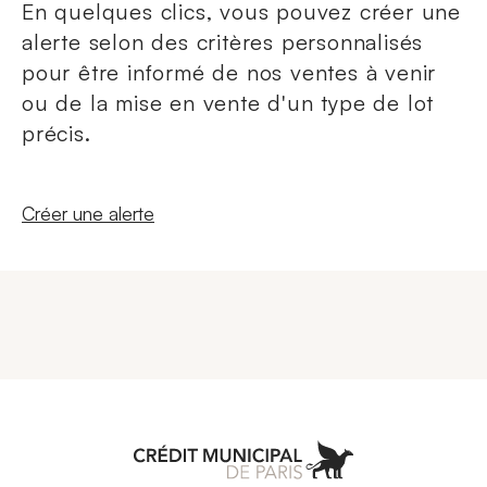
En quelques clics, vous pouvez créer une
alerte selon des critères personnalisés
pour être informé de nos ventes à venir
ou de la mise en vente d'un type de lot
précis.
Nouvelle fenêtre
Créer une alerte
Aller à l'accueil