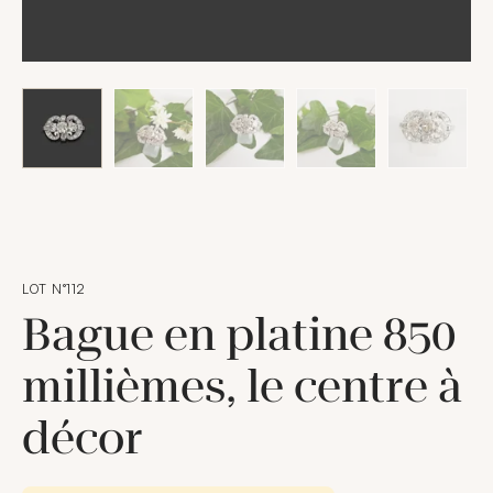
LOT N°112
Bague en platine 850
millièmes, le centre à
décor