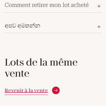
Comment retirer mon lot acheté
අපව අමතන්න
Lots de la même
vente
Revenir à la vente