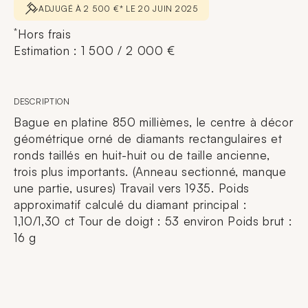
ADJUGÉ À 2 500 €* LE 20 JUIN 2025
*
Hors frais
Estimation : 1 500 / 2 000 €
DESCRIPTION
Bague en platine 850 millièmes, le centre à décor
géométrique orné de diamants rectangulaires et
ronds taillés en huit-huit ou de taille ancienne,
trois plus importants. (Anneau sectionné, manque
une partie, usures) Travail vers 1935. Poids
approximatif calculé du diamant principal :
1,10/1,30 ct Tour de doigt : 53 environ Poids brut :
16 g