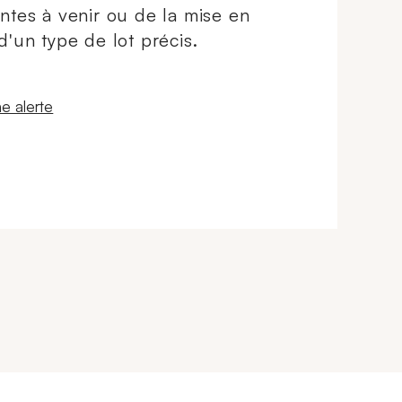
ntes à venir ou de la mise en
d'un type de lot précis.
 fenêtre
e alerte