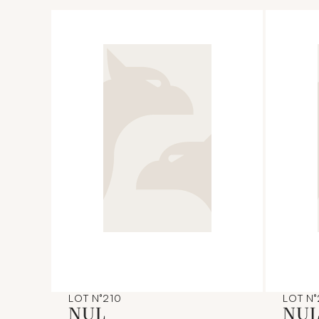
LOT N°210
LOT N°
NUL
NU