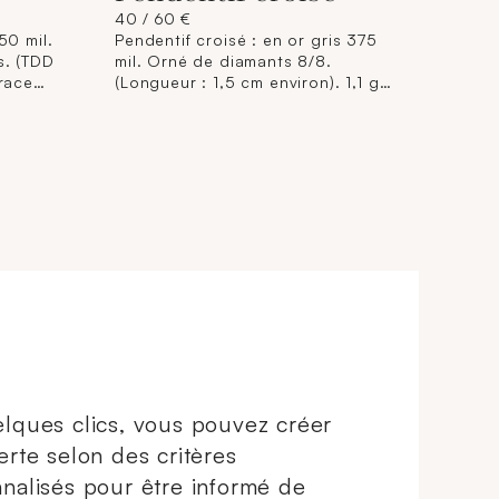
40 / 60 €
50 mil.
Pendentif croisé : en or gris 375
s. (TDD
mil. Orné de diamants 8/8.
trace
(Longueur : 1,5 cm environ). 1,1 g.
t.
brut.
lques clics, vous pouvez créer
erte selon des critères
nalisés pour être informé de