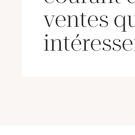
ventes q
intéresse