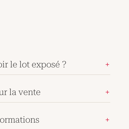
ir le lot exposé ?
ur la vente
ormations