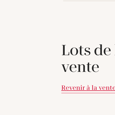
Lots de
vente
Revenir à la vent