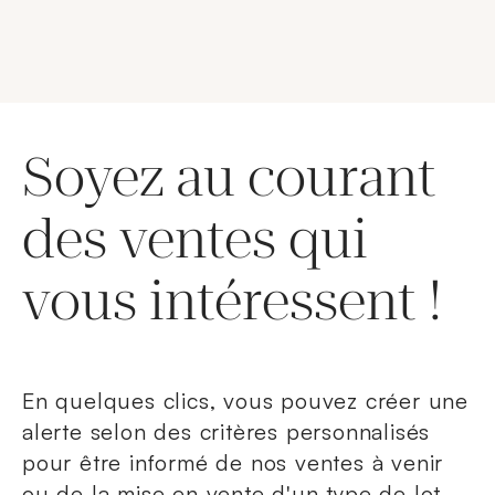
Soyez au courant
des ventes qui
vous intéressent !
En quelques clics, vous pouvez créer une
alerte selon des critères personnalisés
pour être informé de nos ventes à venir
ou de la mise en vente d'un type de lot