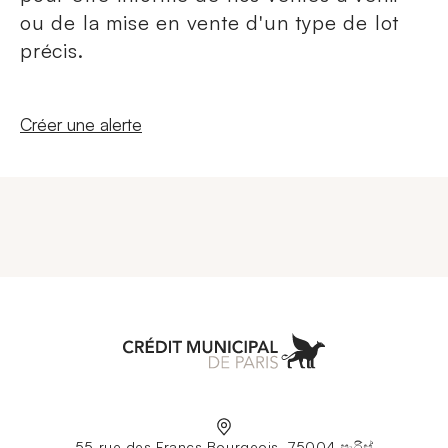
ou de la mise en vente d'un type de lot
précis.
Nouvelle fenêtre
Créer une alerte
Aller à l'accueil
55 rue des Francs Bourgeois, 75004 පැරිස්