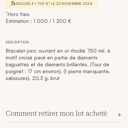
ADJUGÉ À 1 700 €* LE 22 NOVEMBRE 2024
*
Hors frais
Estimation : 1 000 / 1 200 €
DESCRIPTION
Bracelet-jonc ouvrant en or rhodié 750 mil. à
motif croisé pavé en partie de diamants
baguettes et de diamants brillantés. (Tour de
poignet : 17 cm environ). (1 pierre manquante,
salissures). 20,3 g. brut
Comment retirer mon lot acheté