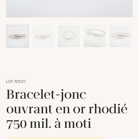
LOT N°201
Bracelet-jonc
ouvrant en or rhodié
750 mil. à moti