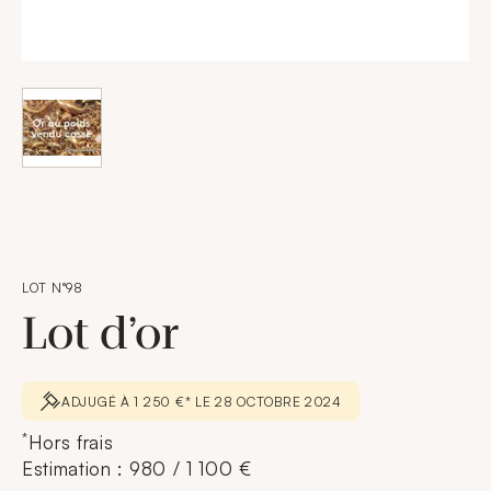
LOT N°98
Lot d’or
ADJUGÉ À 1 250 €* LE 28 OCTOBRE 2024
*
Hors frais
Estimation : 980 / 1 100 €