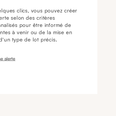
lques clics, vous pouvez créer
erte selon des critères
nalisés pour être informé de
ntes à venir ou de la mise en
d'un type de lot précis.
 fenêtre
e alerte