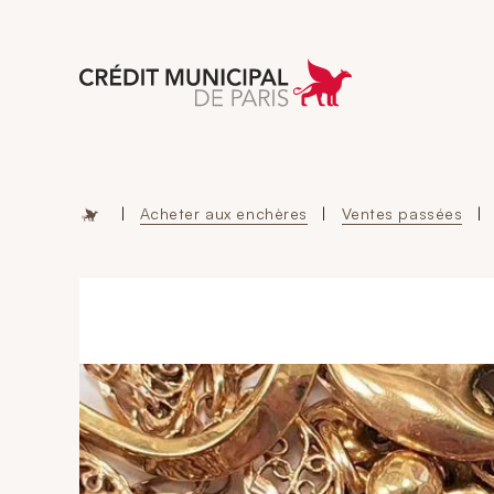
Aller à l'accueil 
|
Acheter aux enchères
|
Ventes passées
|