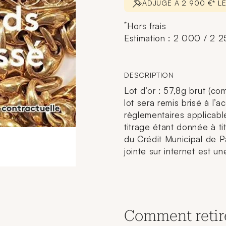
ADJUGÉ À 2 900 €* L
*
Hors frais
Estimation : 2 000 / 2 
DESCRIPTION
Lot d’or : 57,8g brut (com
lot sera remis brisé à l’
règlementaires applicabl
titrage étant donnée à tit
du Crédit Municipal de P
jointe sur internet est une
Comment retir