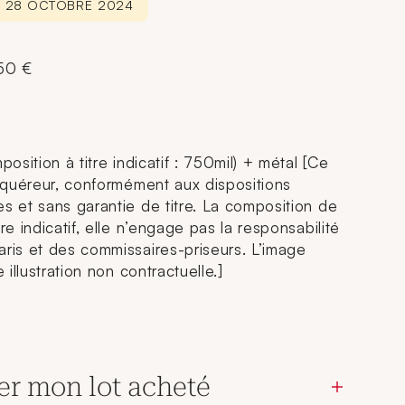
E 28 OCTOBRE 2024
250 €
position à titre indicatif : 750mil) + métal [Ce
acquéreur, conformément aux dispositions
es et sans garantie de titre. La composition de
re indicatif, elle n’engage pas la responsabilité
aris et des commissaires-priseurs. L’image
 illustration non contractuelle.]
er mon lot acheté