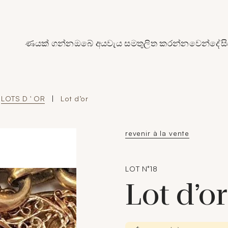
de Crédit Municipal de Paris
ණයක් ගන්න
ඔබේ අයවැය සමතුලිත කරන්න
වෙන්දේසි
LOTS D ' OR
|
Lot d’or
revenir à la vente
LOT N°18
Lot d’o