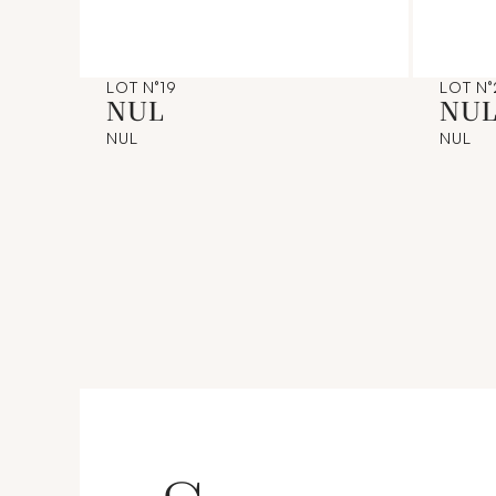
LOT N°19
LOT N
NUL
NU
NUL
NUL