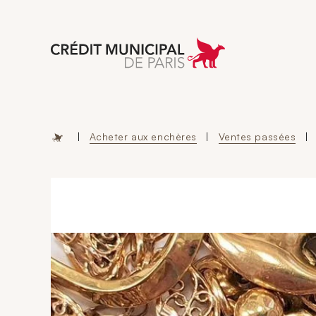
Aller à l'accueil 
|
Acheter aux enchères
|
Ventes passées
|