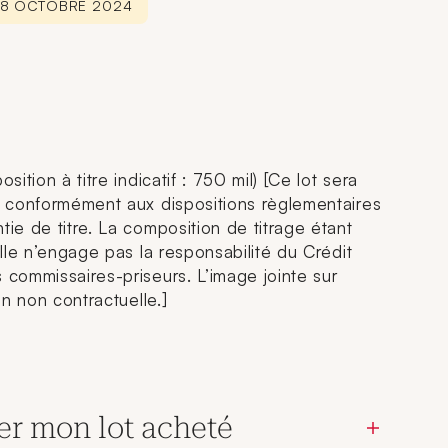
 28 OCTOBRE 2024
sition à titre indicatif : 750 mil) [Ce lot sera
r, conformément aux dispositions règlementaires
tie de titre. La composition de titrage étant
 elle n’engage pas la responsabilité du Crédit
 commissaires-priseurs. L’image jointe sur
ion non contractuelle.]
er mon lot acheté