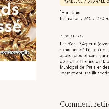
ADJUGÉ À 350 €* LE
*
Hors frais
Estimation : 240 / 270 €
DESCRIPTION
Lot d’or : 7,4g brut (compo
remis brisé à l’acquéreu
applicables et sans garan
donnée à titre indicatif,
Municipal de Paris et des
internet est une illustrat
Comment retir