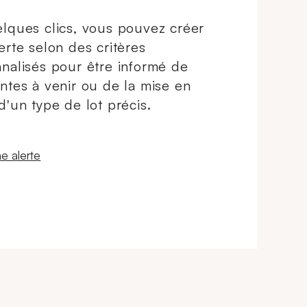
lques clics, vous pouvez créer
erte selon des critères
nalisés pour être informé de
ntes à venir ou de la mise en
d'un type de lot précis.
 fenêtre
e alerte