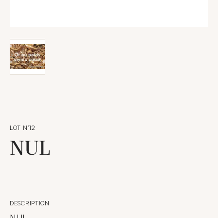
LOT N°12
NUL
DESCRIPTION
NUL