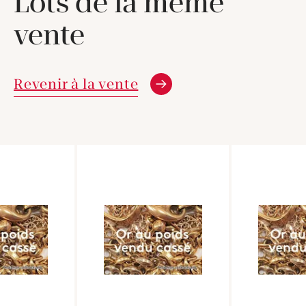
Lots de la même
vente
Revenir à la vente