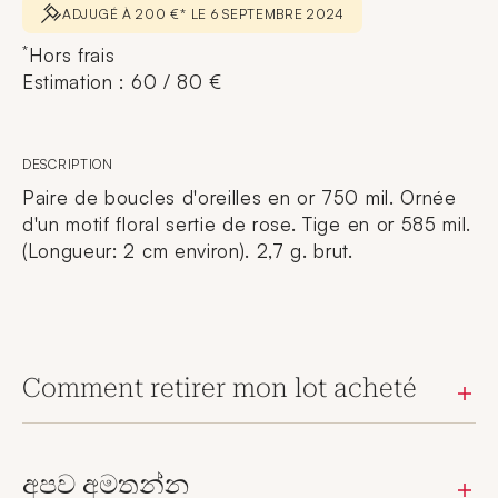
ADJUGÉ À 200 €* LE 6 SEPTEMBRE 2024
*
Hors frais
Estimation : 60 / 80 €
DESCRIPTION
Paire de boucles d'oreilles en or 750 mil. Ornée
d'un motif floral sertie de rose. Tige en or 585 mil.
(Longueur: 2 cm environ). 2,7 g. brut.
Comment retirer mon lot acheté
අපව අමතන්න