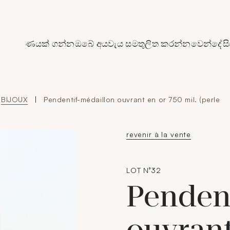
de Crédit Municipal de Paris
ණයක් ගන්න
ඔබේ අයවැය සමතුලිත කරන්න
වෙන්දේසි
BIJOUX
|
Pendentif-médaillon ouvrant en or 750 mil. (perle
revenir à la vente
LOT N°32
Penden