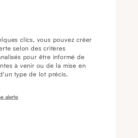
lques clics, vous pouvez créer
erte selon des critères
nalisés pour être informé de
ntes à venir ou de la mise en
d'un type de lot précis.
 fenêtre
e alerte