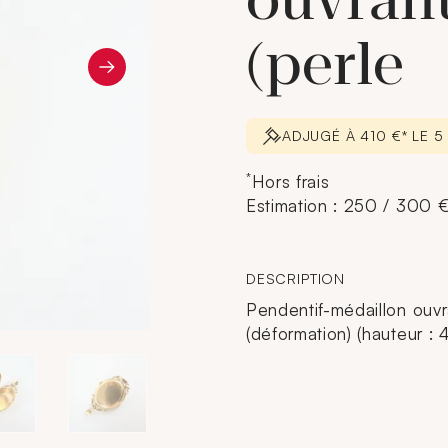
ouvrant
(perle
ADJUGÉ À 410 €* LE 
*
Hors frais
Estimation : 250 / 300 
DESCRIPTION
Pendentif-médaillon ouvr
(déformation) (hauteur : 