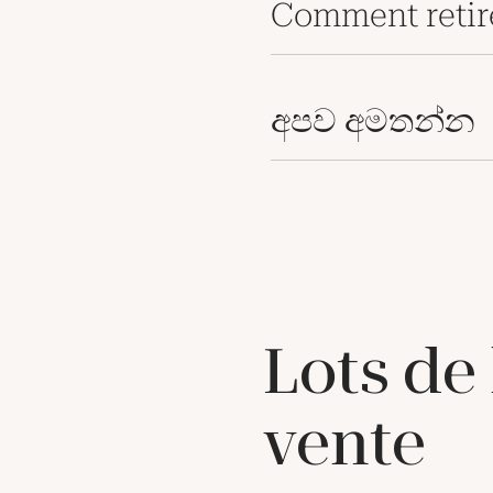
Comment retir
අපව අමතන්න
Lots de
vente