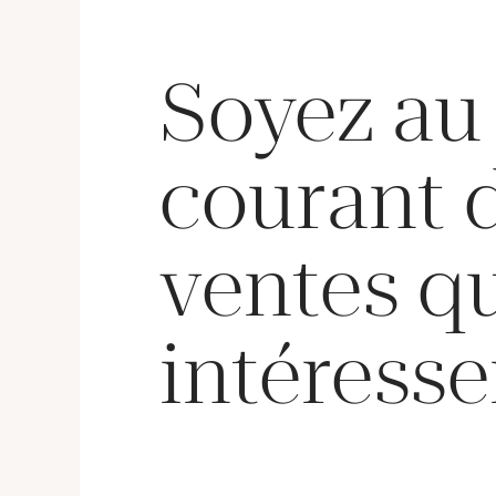
Soyez au
courant 
ventes q
intéresse