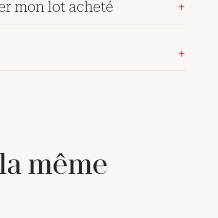
er mon lot acheté
 la même