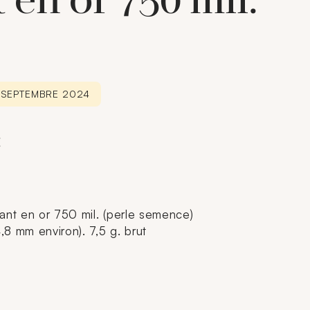
 en or 750 mil.
5 SEPTEMBRE 2024
€
ant en or 750 mil. (perle semence)
4,8 mm environ). 7,5 g. brut