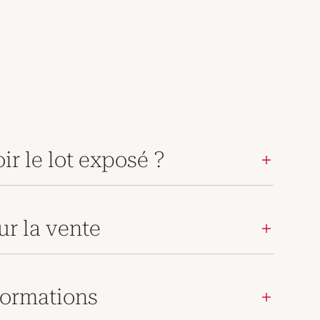
ir le lot exposé ?
ur la vente
ormations