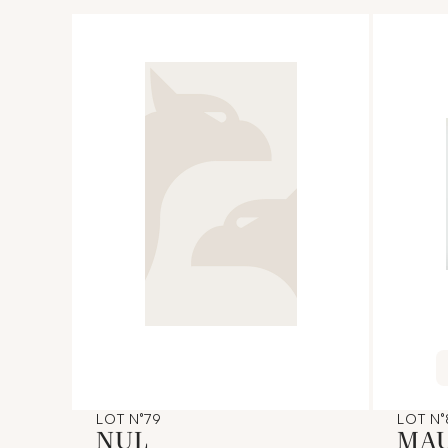
LOT N°79
LOT N
NUL
MA