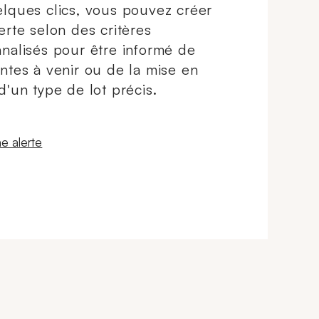
lques clics, vous pouvez créer
erte selon des critères
nalisés pour être informé de
ntes à venir ou de la mise en
d'un type de lot précis.
 fenêtre
e alerte