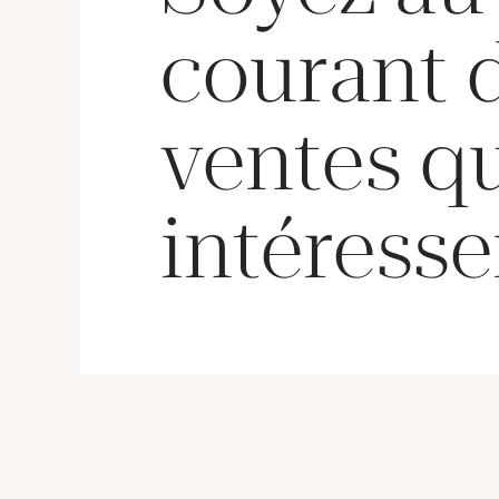
courant 
ventes q
intéresse