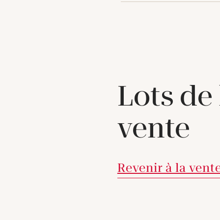
Lots de
vente
Revenir à la vent