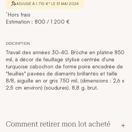
ADJUGÉ À 1 710 €* LE 31 MAI 2024
*
Hors frais
Estimation : 800 / 1 200 €
DESCRIPTION
Travail des années 30-40. Broche en platine 850
mil. à décor de feuillage stylisé centrée d'une
turquoise cabochon de forme poire encadrée de
"feuilles" pavées de diamants brillantés et taille
8/8, aiguille en or gris 750 mil. (dimensions : 2,6 x
2,5 cm environ) (soudures). 8,8 g. brut.
Comment retirer mon lot acheté