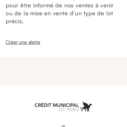
pour être informé de nos ventes à venir
ou de la mise en vente d'un type de lot
précis.
Nouvelle fenêtre
Créer une alerte
Aller à l'accueil