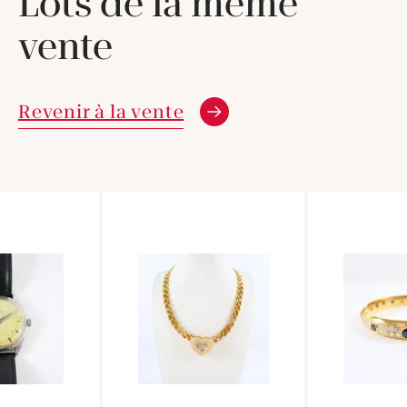
Lots de la même
vente
Revenir à la vente