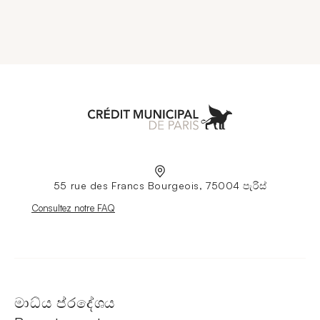
Aller à l'accueil
55 rue des Francs Bourgeois, 75004 පැරිස්
Nouvelle fenêtre
Consultez notre FAQ
මාධ්ය ප්රදේශය