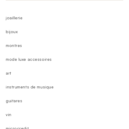
joaillerie
bijoux
montres
mode luxe accessoires
art
instruments de musique
guitares
vin
microcredit