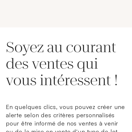
Soyez au courant
des ventes qui
vous intéressent !
En quelques clics, vous pouvez créer une
alerte selon des critères personnalisés
pour être informé de nos ventes à venir
ou de la mise en vente d'un type de lot