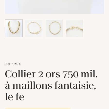
LOT N°304
Collier 2 ors 750 mil.
à maillons fantaisie,
le fe