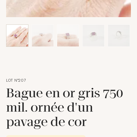
LOT N°207
Bague en or gris 750
mil. ornée d'un
pavage de cor