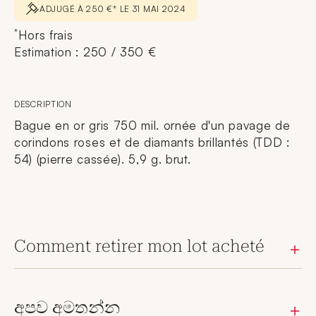
ADJUGÉ À 250 €* LE 31 MAI 2024
*
Hors frais
Estimation : 250 / 350 €
DESCRIPTION
Bague en or gris 750 mil. ornée d'un pavage de
corindons roses et de diamants brillantés (TDD :
54) (pierre cassée). 5,9 g. brut.
Comment retirer mon lot acheté
අපව අමතන්න