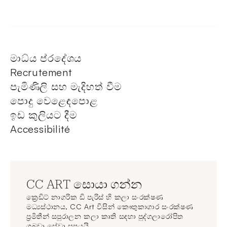
මාධ්ය ප්රදේශය
Recrutement
පැමිණිලි සහ මැදිහත් වීම
පොදු වෙළෙඳපොළ
ඉඩ කුලියට දීම
Accessibilité
CC ART සොයා ගන්න
ක්‍රෙඩිට් නාගරික ඩි පැරිස් හි කලා සංරක්ෂණ
මධ්‍යස්ථානය, CC Art විසින් කෞතුකාගාර සංරක්ෂණ
ප්‍රමිතීන් සපුරාලන කලා කෘති සඳහා පුද්ගලාරෝපිත
ගබඩා සේවා සපයයි.