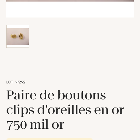
LOT N°292
Paire de boutons
clips d'oreilles en or
750 mil or