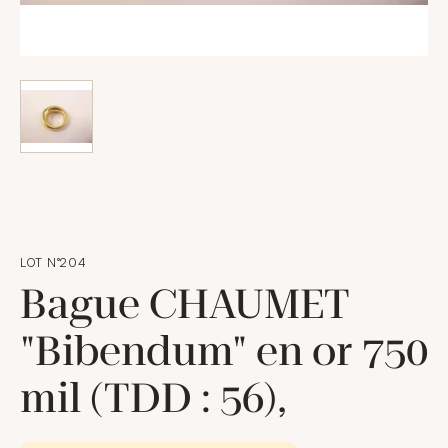
LOT N°204
Bague CHAUMET
"Bibendum" en or 750
mil (TDD : 56),