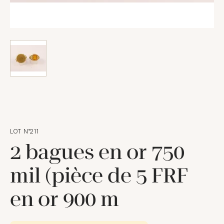
LOT N°211
2 bagues en or 750
mil (pièce de 5 FRF
en or 900 m