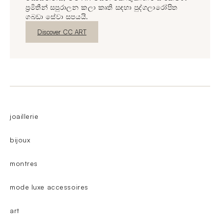
ප්‍රමිතීන් සපුරාලන කලා කෘති සඳහා පුද්ගලාරෝපිත
ගබඩා සේවා සපයයි.
නව කවුළුව
Discover CC ART
joaillerie
bijoux
montres
mode luxe accessoires
art