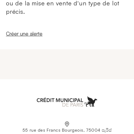
ou de la mise en vente d'un type de lot
précis.
Nouvelle fenêtre
Créer une alerte
Aller à l'accueil
55 rue des Francs Bourgeois, 75004 පැරිස්