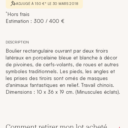
ADJUGÉ À 150 €* LE 30 MARS 2018
*
Hors frais
Estimation : 300 / 400 €
DESCRIPTION
Boulier rectangulaire ouvrant par deux tiroirs
latéraux en porcelaine bleue et blanche à décor
de pivoines, de cerfs-volants, de roues et autres
symboles traditionnels. Les pieds, les angles et
les prises des tiroirs sont ornés de masques
d'animaux fantastiques en relief. Travail chinois.
Dimensions : 10 x 36 x 19 cm. (Minuscules éclats).
Comment retirer mon lot acheté