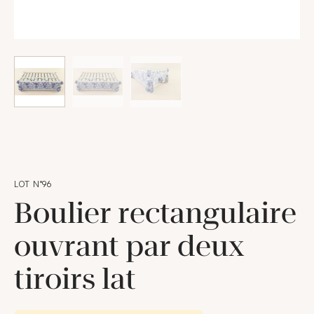
LOT N°96
Boulier rectangulaire
ouvrant par deux
tiroirs lat