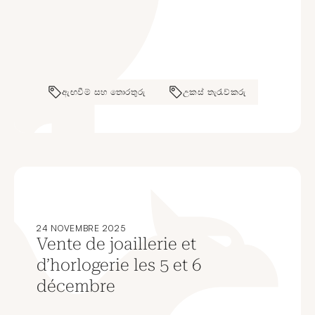
ඇඟවීම් සහ තොරතුරු
උකස් තැරැව්කරු
24 NOVEMBRE 2025
Vente de joaillerie et
d’horlogerie les 5 et 6
décembre