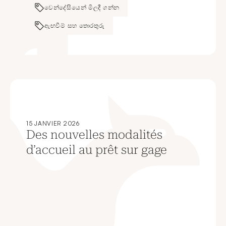
වෙන්දේසියෙන් මිලදී ගන්න
ඇඟවීම් සහ තොරතුරු
15 JANVIER 2026
Des nouvelles modalités
d’accueil au prêt sur gage