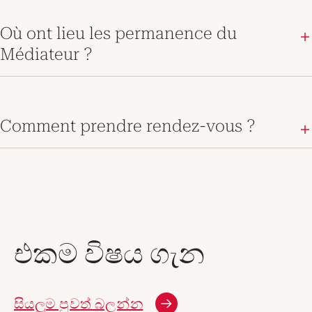
Où ont lieu les permanence du
Médiateur ?
Comment prendre rendez-vous ?
එකම විෂය ගැන
සියලුම පුවත් බලන්න