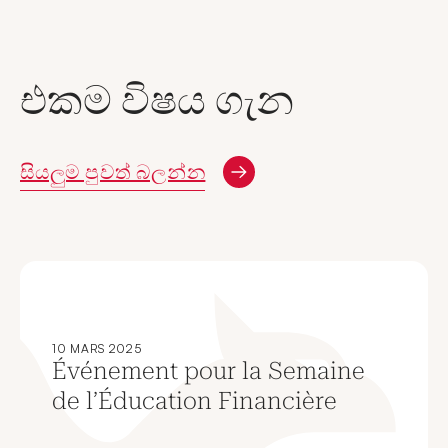
එකම විෂය ගැන
සියලුම පුවත් බලන්න
10 MARS 2025
Événement pour la Semaine
de l’Éducation Financière