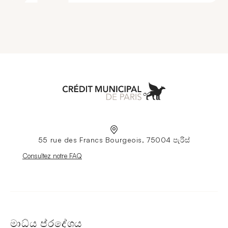
Aller à l'accueil
55 rue des Francs Bourgeois, 75004 පැරිස්
Nouvelle fenêtre
Consultez notre FAQ
මාධ්ය ප්රදේශය