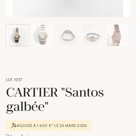
LOT N°37
CARTIER "Santos
galbée"
ADJUGÉ À 1 600 €* LE 26 MARS 2026
*