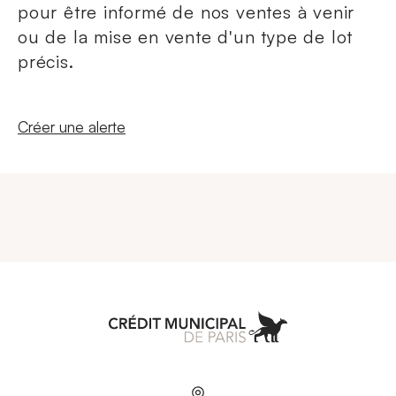
pour être informé de nos ventes à venir
ou de la mise en vente d'un type de lot
précis.
Nouvelle fenêtre
Créer une alerte
Aller à l'accueil