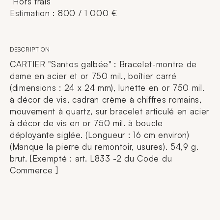
Hors frais
Estimation : 800 / 1 000 €
DESCRIPTION
CARTIER "Santos galbée" : Bracelet-montre de
dame en acier et or 750 mil., boîtier carré
(dimensions : 24 x 24 mm), lunette en or 750 mil.
à décor de vis, cadran crème à chiffres romains,
mouvement à quartz, sur bracelet articulé en acier
à décor de vis en or 750 mil. à boucle
déployante siglée. (Longueur : 16 cm environ)
(Manque la pierre du remontoir, usures). 54,9 g.
brut. [Exempté : art. L833 -2 du Code du
Commerce ]