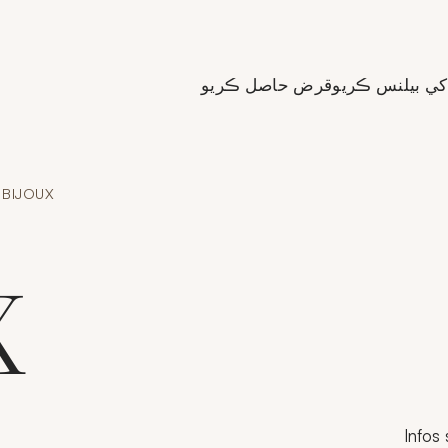
de Crédit Municipal de Paris
کي بيلنس ڪريو
قرض حاصل ڪريو
BIJOUX
X
Infos