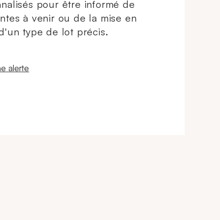
nalisés pour être informé de
ntes à venir ou de la mise en
d'un type de lot précis.
 fenêtre
e alerte