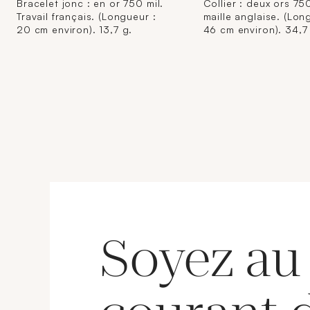
Bracelet jonc : en or 750 mil.
Collier : deux ors 750
Travail français. (Longueur :
maille anglaise. (Lon
20 cm environ). 13,7 g.
46 cm environ). 34,7
Soyez au