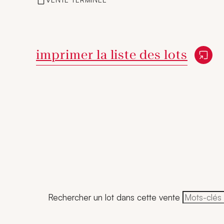
Nouvelle fenêtre
imprimer la liste des lots
Rechercher un lot dans cette vente