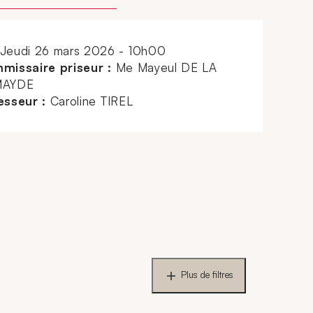
jeudi 26 mars 2026 - 10h00
missaire priseur :
Me Mayeul DE LA
AYDE
esseur :
Caroline TIREL
Plus de filtres