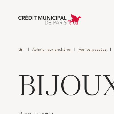
Aller à l'accueil 
|
Acheter aux enchères
|
Ventes passées
|
BIJOU
VENTE TERMINÉE