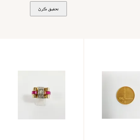
تحقيق ڪرڻ