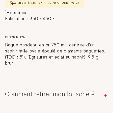
ADJUGÉ À 480 €* LE 22 NOVEMBRE 2024
*
Hors frais
Estimation : 350 / 450 €
DESCRIPTION
Bague bandeau en or 750 mil. centrée d'un
saphir taille ovale épaulé de diamants baguettes.
(TDD : 51). (Egrisures et éclat au saphir). 9,5 g.
brut
Comment retirer mon lot acheté