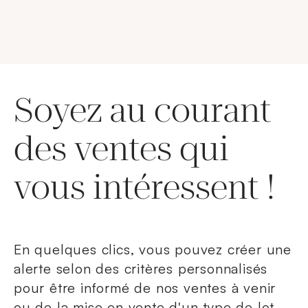
Soyez au courant
des ventes qui
vous intéressent !
En quelques clics, vous pouvez créer une
alerte selon des critères personnalisés
pour être informé de nos ventes à venir
ou de la mise en vente d'un type de lot