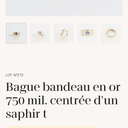
LOT N°272
Bague bandeau en or
750 mil. centrée d'un
saphir t