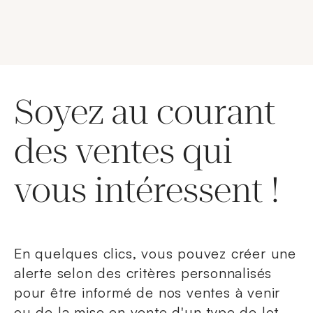
Soyez au courant
des ventes qui
vous intéressent !
En quelques clics, vous pouvez créer une
alerte selon des critères personnalisés
pour être informé de nos ventes à venir
ou de la mise en vente d'un type de lot