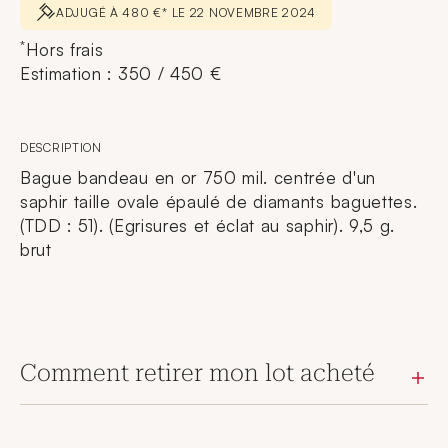
ADJUGÉ À 480 €* LE 22 NOVEMBRE 2024
*
Hors frais
Estimation : 350 / 450 €
DESCRIPTION
Bague bandeau en or 750 mil. centrée d'un
saphir taille ovale épaulé de diamants baguettes.
(TDD : 51). (Egrisures et éclat au saphir). 9,5 g.
brut
Comment retirer mon lot acheté