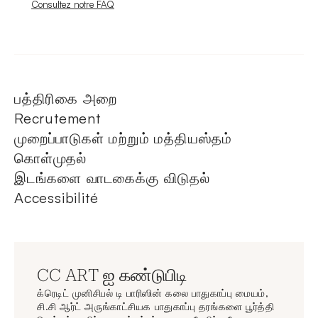
Nouvelle fenêtre
Consultez notre FAQ
பத்திரிகை அறை
Recrutement
முறைப்பாடுகள் மற்றும் மத்தியஸ்தம்
கொள்முதல்
இடங்களை வாடகைக்கு விடுதல்
Accessibilité
CC ART ஐ கண்டுபிடி
க்ரெடிட் முனிசிபல் டி பாரிஸின் கலை பாதுகாப்பு மையம்,
சி.சி ஆர்ட் அருங்காட்சியக பாதுகாப்பு தரங்களை பூர்த்தி