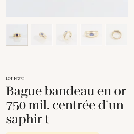
LOT N°272
Bague bandeau en or
750 mil. centrée d'un
saphir t