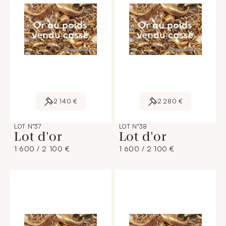
2 140 €
2 280 €
LOT N°37
LOT N°38
Lot d'or
Lot d'or
1 600 / 2 100 €
1 600 / 2 100 €