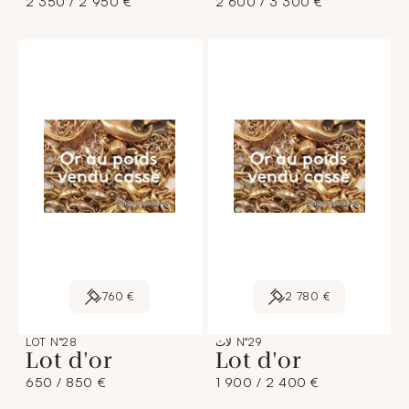
2 350 / 2 950 €
2 600 / 3 300 €
760 €
2 780 €
لاٽ N°29
LOT N°28
Lot d'or
Lot d'or
650 / 850 €
1 900 / 2 400 €