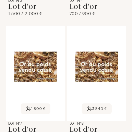
LOT N°3
LOT N°4
Lot d'or
Lot d'or
1 500 / 2 000 €
700 / 900 €
1 800 €
3 840 €
LOT N°7
LOT N°8
Lot d'or
Lot d'or