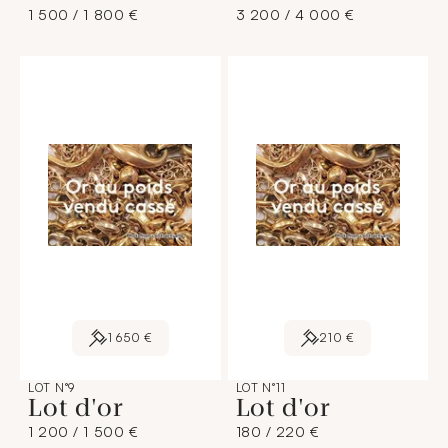
1 500 / 1 800 €
3 200 / 4 000 €
1 650 €
210 €
LOT N°9
LOT N°11
Lot d'or
Lot d'or
1 200 / 1 500 €
180 / 220 €