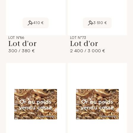
410 €
3 510 €
LOT N°66
LOT N°73
Lot d'or
Lot d'or
300 / 380 €
2 400 / 3 000 €