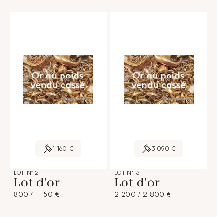
1 160 €
3 090 €
LOT N°12
LOT N°13
Lot d'or
Lot d'or
800 / 1 150 €
2 200 / 2 800 €