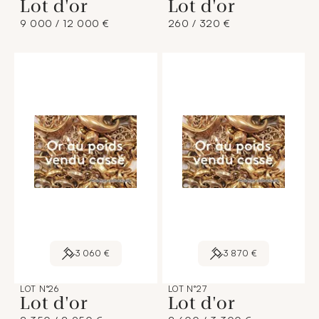
Lot d'or
Lot d'or
9 000 / 12 000 €
260 / 320 €
3 060 €
3 870 €
LOT N°26
LOT N°27
Lot d'or
Lot d'or