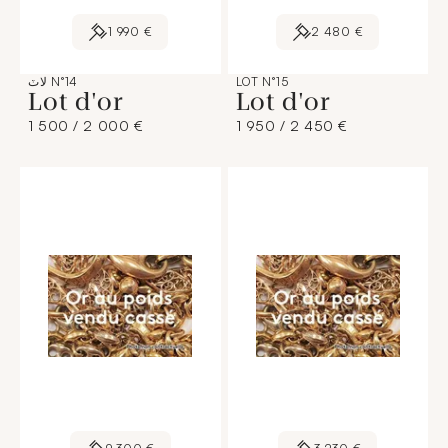
1 990 €
2 480 €
LOT N°15
لاٽ N°14
Lot d'or
Lot d'or
1 500 / 2 000 €
1 950 / 2 450 €