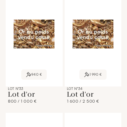
940 €
1 990 €
LOT N°33
LOT N°34
Lot d'or
Lot d'or
800 / 1 000 €
1 600 / 2 500 €