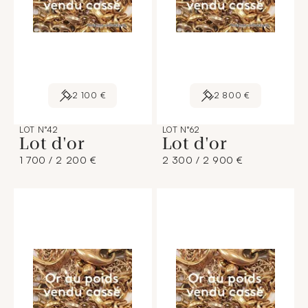
2 100 €
2 800 €
LOT N°42
LOT N°62
Lot d'or
Lot d'or
1 700 / 2 200 €
2 300 / 2 900 €