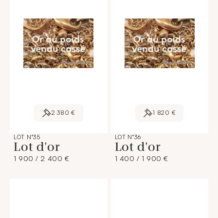
2 380 €
1 820 €
LOT N°35
LOT N°36
Lot d'or
Lot d'or
1 900 / 2 400 €
1 400 / 1 900 €