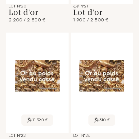
لاٽ N°21
LOT N°20
Lot d'or
Lot d'or
2 200 / 2 800 €
1 900 / 2 500 €
11 320 €
310 €
LOT N°22
LOT N°25