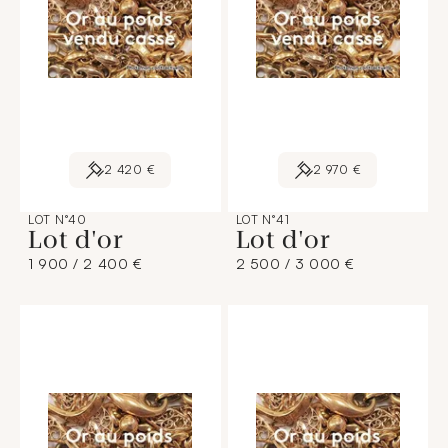
2 420 €
2 970 €
LOT N°40
LOT N°41
Lot d'or
Lot d'or
1 900 / 2 400 €
2 500 / 3 000 €