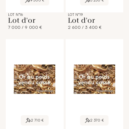
9 300 €
3 230 €
LOT N°16
LOT N°19
Lot d'or
Lot d'or
7 000 / 9 000 €
2 600 / 3 400 €
2 710 €
2 370 €