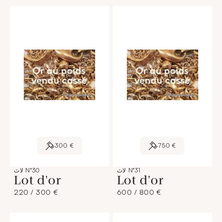
300 €
750 €
لاٽ N°31
لاٽ N°30
Lot d'or
Lot d'or
220 / 300 €
600 / 800 €