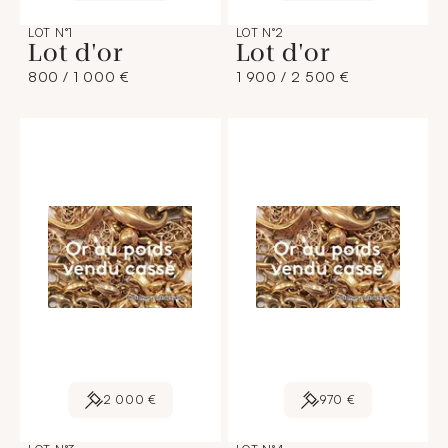
LOT N°1
LOT N°2
Lot d'or
Lot d'or
800 / 1 000 €
1 900 / 2 500 €
2 000 €
970 €