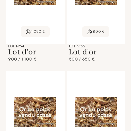
1 090 €
800 €
LOT N°64
LOT N°65
Lot d'or
Lot d'or
900 / 1 100 €
500 / 650 €