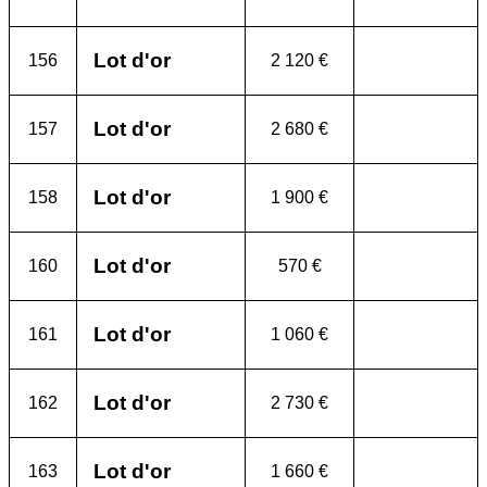
Lot d'or
156
2 120 €
Lot d'or
157
2 680 €
Lot d'or
158
1 900 €
Lot d'or
160
570 €
Lot d'or
161
1 060 €
Lot d'or
162
2 730 €
Lot d'or
163
1 660 €