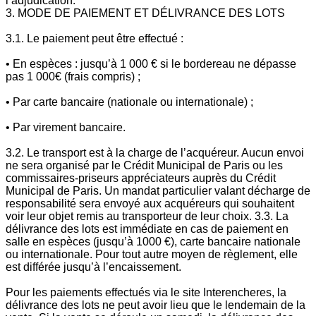
l’adjudication.
3. MODE DE PAIEMENT ET DÉLIVRANCE DES LOTS
3.1. Le paiement peut être effectué :
• En espèces : jusqu’à 1 000 € si le bordereau ne dépasse
pas 1 000€ (frais compris) ;
• Par carte bancaire (nationale ou internationale) ;
• Par virement bancaire.
3.2. Le transport est à la charge de l’acquéreur. Aucun envoi
ne sera organisé par le Crédit Municipal de Paris ou les
commissaires-priseurs appréciateurs auprès du Crédit
Municipal de Paris. Un mandat particulier valant décharge de
responsabilité sera envoyé aux acquéreurs qui souhaitent
voir leur objet remis au transporteur de leur choix. 3.3. La
délivrance des lots est immédiate en cas de paiement en
salle en espèces (jusqu’à 1000 €), carte bancaire nationale
ou internationale. Pour tout autre moyen de règlement, elle
est différée jusqu’à l’encaissement.
Pour les paiements effectués via le site Interencheres, la
délivrance des lots ne peut avoir lieu que le lendemain de la