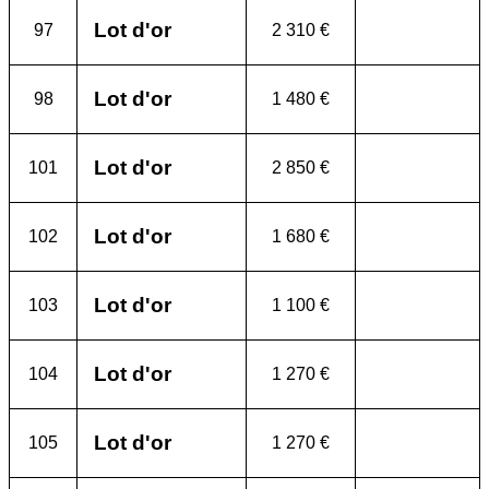
Lot d'or
97
2 310 €
Lot d'or
98
1 480 €
Lot d'or
101
2 850 €
Lot d'or
102
1 680 €
Lot d'or
103
1 100 €
Lot d'or
104
1 270 €
Lot d'or
105
1 270 €