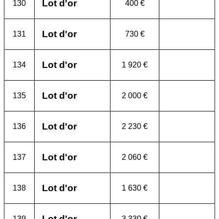
Lot d'or
130
400 €
Lot d'or
131
730 €
Lot d'or
134
1 920 €
Lot d'or
135
2 000 €
Lot d'or
136
2 230 €
Lot d'or
137
2 060 €
Lot d'or
138
1 630 €
Lot d'or
139
3 330 €