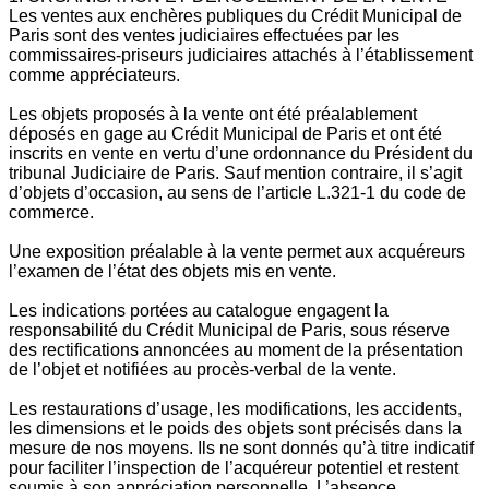
Les ventes aux enchères publiques du Crédit Municipal de
Paris sont des ventes judiciaires effectuées par les
commissaires-priseurs judiciaires attachés à l’établissement
comme appréciateurs.
Les objets proposés à la vente ont été préalablement
déposés en gage au Crédit Municipal de Paris et ont été
inscrits en vente en vertu d’une ordonnance du Président du
tribunal Judiciaire de Paris. Sauf mention contraire, il s’agit
d’objets d’occasion, au sens de l’article L.321-1 du code de
commerce.
Une exposition préalable à la vente permet aux acquéreurs
l’examen de l’état des objets mis en vente.
Les indications portées au catalogue engagent la
responsabilité du Crédit Municipal de Paris, sous réserve
des rectifications annoncées au moment de la présentation
de l’objet et notifiées au procès-verbal de la vente.
Les restaurations d’usage, les modifications, les accidents,
les dimensions et le poids des objets sont précisés dans la
mesure de nos moyens. Ils ne sont donnés qu’à titre indicatif
pour faciliter l’inspection de l’acquéreur potentiel et restent
soumis à son appréciation personnelle. L’absence