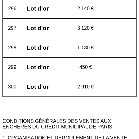
Lot d'or
296
2 140 €
Lot d'or
297
3 120 €
Lot d'or
298
1 130 €
Lot d'or
299
450 €
Lot d'or
300
2 910 €
CONDITIONS GÉNÉRALES DES VENTES AUX
ENCHÈRES DU CREDIT MUNICIPAL DE PARIS
1. ORGANISATION ET DÉROULEMENT DE LA VENTE