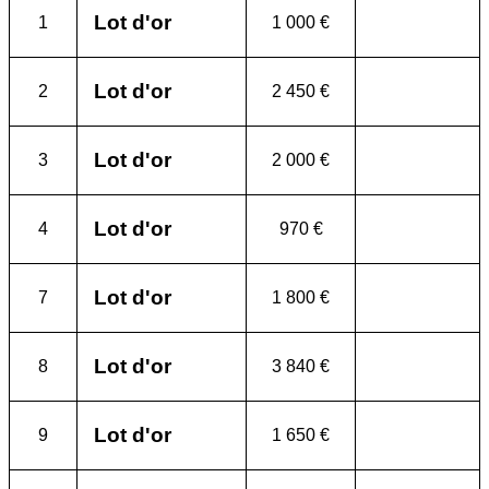
Lot d'or
1
1 000 €
Lot d'or
2
2 450 €
Lot d'or
3
2 000 €
Lot d'or
4
970 €
Lot d'or
7
1 800 €
Lot d'or
8
3 840 €
Lot d'or
9
1 650 €