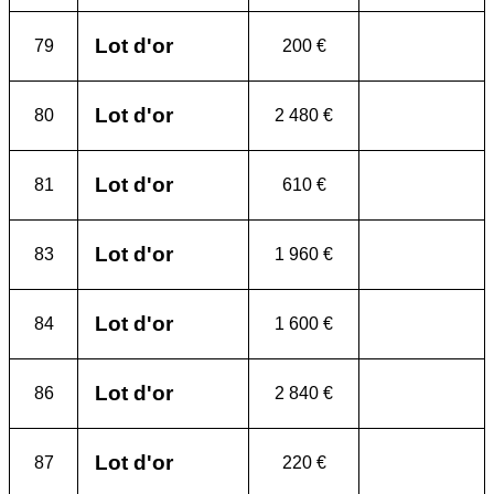
Lot d'or
79
200 €
Lot d'or
80
2 480 €
Lot d'or
81
610 €
Lot d'or
83
1 960 €
Lot d'or
84
1 600 €
Lot d'or
86
2 840 €
Lot d'or
87
220 €