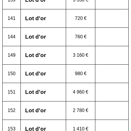
Lot d'or
141
720 €
Lot d'or
144
760 €
Lot d'or
149
3 160 €
Lot d'or
150
980 €
Lot d'or
151
4 960 €
Lot d'or
152
2 780 €
Lot d'or
153
1 410 €