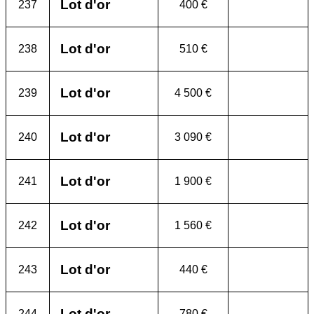
Lot d'or
237
400 €
Lot d'or
238
510 €
Lot d'or
239
4 500 €
Lot d'or
240
3 090 €
Lot d'or
241
1 900 €
Lot d'or
242
1 560 €
Lot d'or
243
440 €
Lot d'or
244
780 €