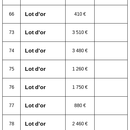
Lot d'or
66
410 €
Lot d'or
73
3 510 €
Lot d'or
74
3 480 €
Lot d'or
75
1 260 €
Lot d'or
76
1 750 €
Lot d'or
77
880 €
Lot d'or
78
2 460 €