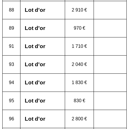
Lot d'or
88
2 910 €
Lot d'or
89
970 €
Lot d'or
91
1 710 €
Lot d'or
93
2 040 €
Lot d'or
94
1 830 €
Lot d'or
95
830 €
Lot d'or
96
2 800 €