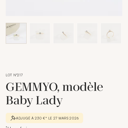
LOT N°217
GEMMYO, modèle
Baby Lady
ADJUGÉ À 230 €* LE 27 MARS 2026
*