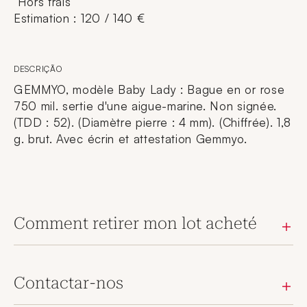
Hors frais
Estimation : 120 / 140 €
DESCRIÇÃO
GEMMYO, modèle Baby Lady : Bague en or rose
750 mil. sertie d'une aigue-marine. Non signée.
(TDD : 52). (Diamètre pierre : 4 mm). (Chiffrée). 1,8
g. brut. Avec écrin et attestation Gemmyo.
Comment retirer mon lot acheté
Contactar-nos