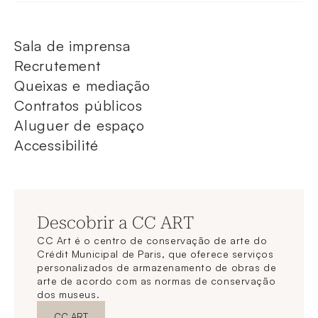
Sala de imprensa
Recrutement
Queixas e mediação
Contratos públicos
Aluguer de espaço
Accessibilité
Descobrir a CC ART
CC Art é o centro de conservação de arte do
Crédit Municipal de Paris, que oferece serviços
personalizados de armazenamento de obras de
arte de acordo com as normas de conservação
dos museus.
Nova janelaDescubra o
CC ART