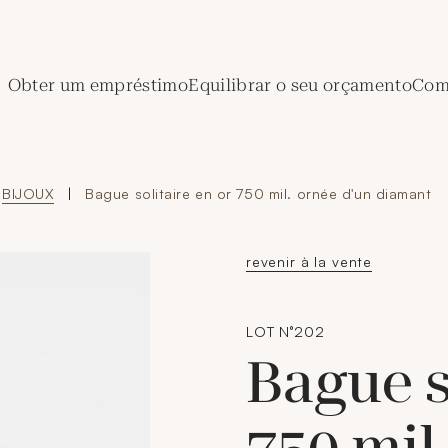
de Crédit Municipal de Paris
Obter um empréstimo
Equilibrar o seu orçamento
Comp
BIJOUX
|
Bague solitaire en or 750 mil. ornée d'un diamant
revenir à la vente
LOT N°202
Bague s