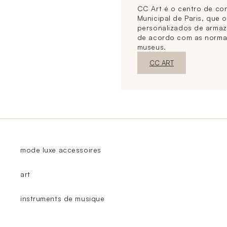
CC Art é o centro de co
Municipal de Paris, que 
personalizados de arma
de acordo com as norma
museus.
Nova janelaDescubra o
CC ART
mode luxe accessoires
art
instruments de musique