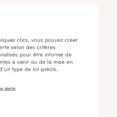
lques clics, vous pouvez créer
erte selon des critères
nalisés pour être informé de
ntes à venir ou de la mise en
d'un type de lot précis.
 fenêtre
e alerte