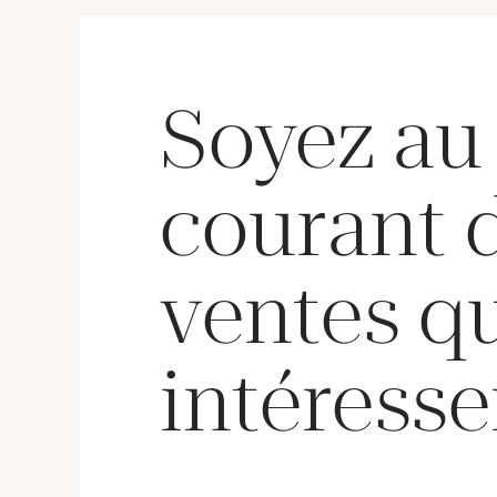
Soyez au
courant 
ventes q
intéresse