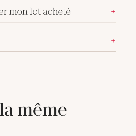
er mon lot acheté
 la même