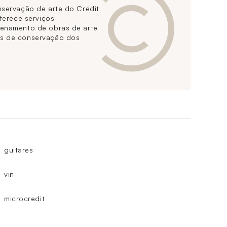
nservação de arte do Crédit
oferece serviços
zenamento de obras de arte
s de conservação dos
guitares
vin
microcredit