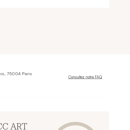
is, 75004 Paris
Nouvelle fenêtre
Consultez notre FAQ
 CC ART