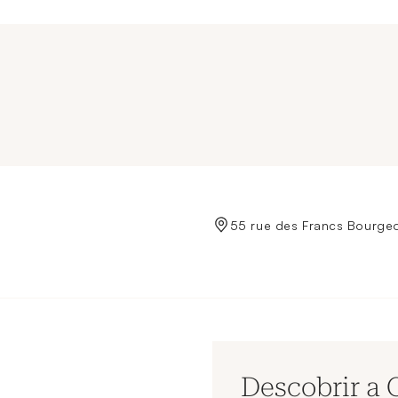
de Crédit Municipal de Paris
55 rue des Francs Bourgeo
Descobrir a