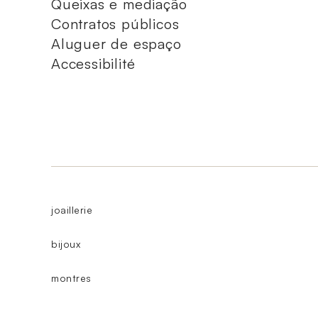
Queixas e mediação
Contratos públicos
Aluguer de espaço
Accessibilité
joaillerie
bijoux
montres