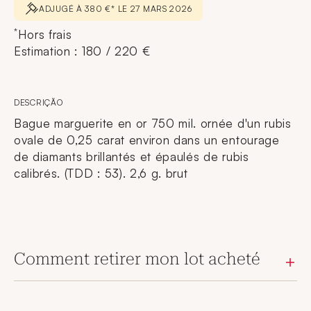
ADJUGÉ À 380 €* LE 27 MARS 2026
*
Hors frais
Estimation : 180 / 220 €
DESCRIÇÃO
Bague marguerite en or 750 mil. ornée d'un rubis
ovale de 0,25 carat environ dans un entourage
de diamants brillantés et épaulés de rubis
calibrés. (TDD : 53). 2,6 g. brut
Comment retirer mon lot acheté