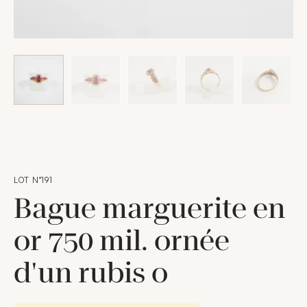
LOT N°191
Bague marguerite en
or 750 mil. ornée
d'un rubis o