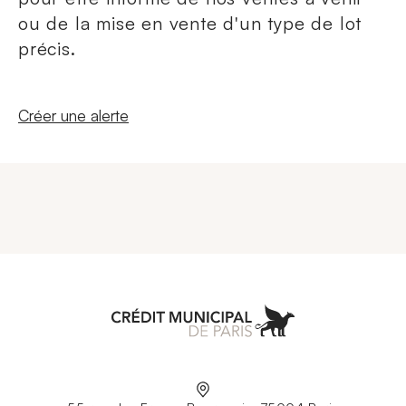
ou de la mise en vente d'un type de lot
précis.
Nouvelle fenêtre
Créer une alerte
Aller à l'accueil