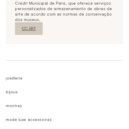
Crédit Municipal de Paris, que oferece serviços
personalizados de armazenamento de obras de
arte de acordo com as normas de conservação
dos museus.
Nova janelaDescubra o
CC ART
joaillerie
bijoux
montres
mode luxe accessoires