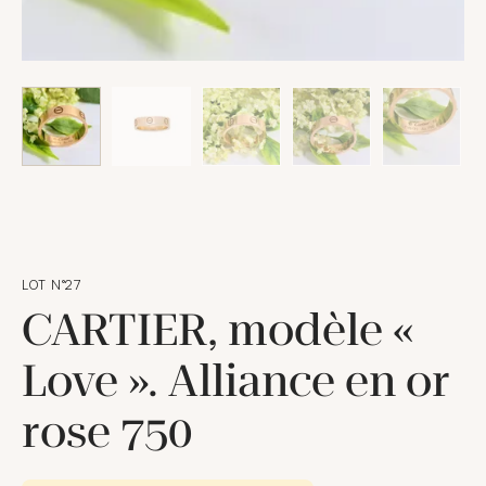
LOT N°27
CARTIER, modèle «
Love ». Alliance en or
rose 750