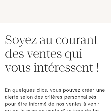
Soyez au courant
des ventes qui
vous intéressent !
En quelques clics, vous pouvez créer une
alerte selon des critères personnalisés
pour être informé de nos ventes à venir
ou de la mise en vente d'un type de lot