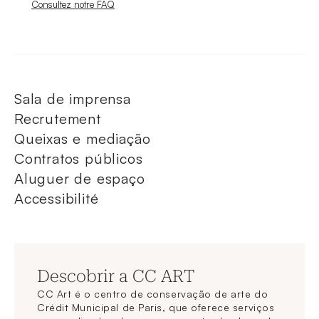
Nouvelle fenêtre
Consultez notre FAQ
Sala de imprensa
Recrutement
Queixas e mediação
Contratos públicos
Aluguer de espaço
Accessibilité
Descobrir a CC ART
CC Art é o centro de conservação de arte do
Crédit Municipal de Paris, que oferece serviços