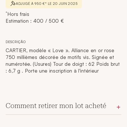
ADJUGÉ À 950 €* LE 20 JUIN 2025
*
Hors frais
Estimation : 400 / 500 €
DESCRIÇÃO
CARTIER, modèle « Love ». Alliance en or rose
750 millièmes décorée de motifs vis. Signée et
numérotée. (Usures) Tour de doigt : 62 Poids brut
: 6,7 g . Porte une inscription à l'intérieur
Comment retirer mon lot acheté