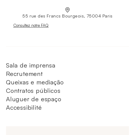
55 rue des Francs Bourgeois, 75004 Paris
Nouvelle fenêtre
Consultez notre FAQ
Sala de imprensa
Recrutement
Queixas e mediação
Contratos públicos
Aluguer de espaço
Accessibilité