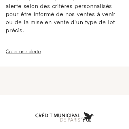
alerte selon des critères personnalisés
pour être informé de nos ventes à venir
ou de la mise en vente d'un type de lot
précis.
Nouvelle fenêtre
Créer une alerte
Aller à l'accueil