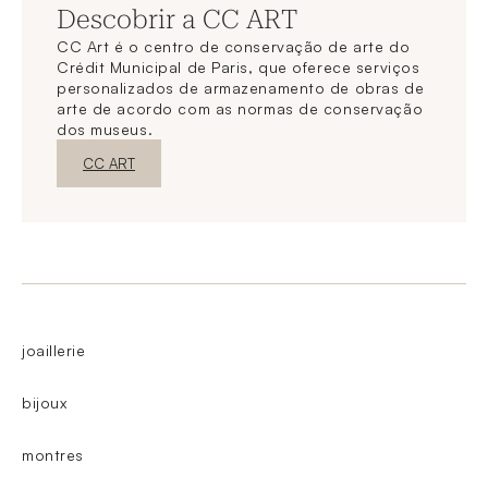
Descobrir a CC ART
CC Art é o centro de conservação de arte do
Crédit Municipal de Paris, que oferece serviços
personalizados de armazenamento de obras de
arte de acordo com as normas de conservação
dos museus.
Nova janelaDescubra o
CC ART
joaillerie
bijoux
montres