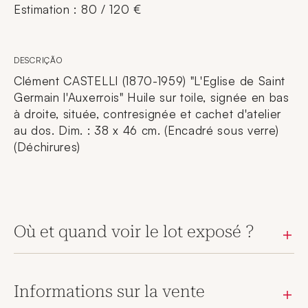
Estimation : 80 / 120 €
DESCRIÇÃO
Clément CASTELLI (1870-1959) "L'Eglise de Saint
Germain l'Auxerrois" Huile sur toile, signée en bas
à droite, située, contresignée et cachet d'atelier
au dos. Dim. : 38 x 46 cm. (Encadré sous verre)
(Déchirures)
Où et quand voir le lot exposé ?
Informations sur la vente