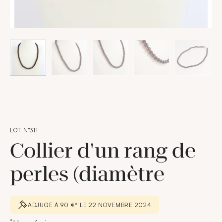
LOT N°311
Collier d'un rang de
perles (diamètre
ADJUGÉ À 90 €* LE 22 NOVEMBRE 2024
*