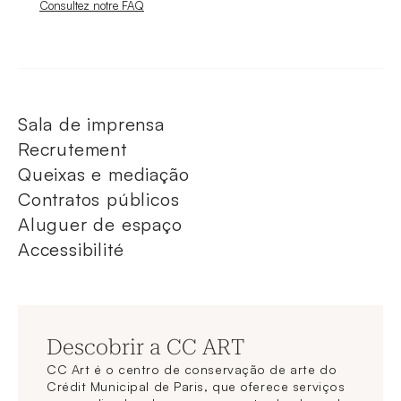
Nouvelle fenêtre
Consultez notre FAQ
Sala de imprensa
Recrutement
Queixas e mediação
Contratos públicos
Aluguer de espaço
Accessibilité
Descobrir a CC ART
CC Art é o centro de conservação de arte do
Crédit Municipal de Paris, que oferece serviços