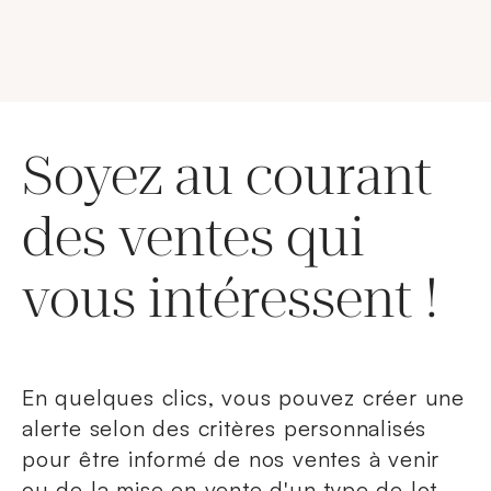
Soyez au courant
des ventes qui
vous intéressent !
En quelques clics, vous pouvez créer une
alerte selon des critères personnalisés
pour être informé de nos ventes à venir
ou de la mise en vente d'un type de lot