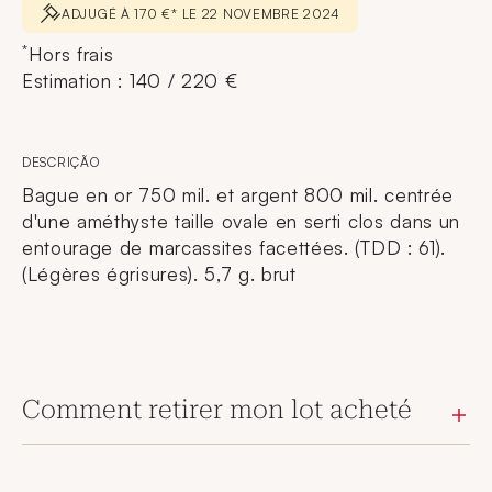
ADJUGÉ À 170 €* LE 22 NOVEMBRE 2024
*
Hors frais
Estimation : 140 / 220 €
DESCRIÇÃO
Bague en or 750 mil. et argent 800 mil. centrée
d'une améthyste taille ovale en serti clos dans un
entourage de marcassites facettées. (TDD : 61).
(Légères égrisures). 5,7 g. brut
Comment retirer mon lot acheté