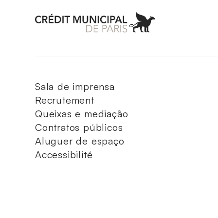
Aller à l'accueil 
Sala de imprensa
Recrutement
Queixas e mediação
Contratos públicos
Aluguer de espaço
Accessibilité