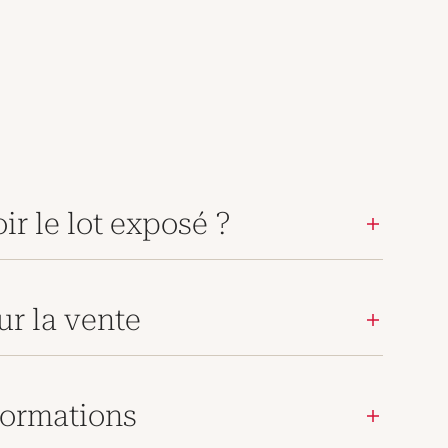
ir le lot exposé ?
ur la vente
ormations