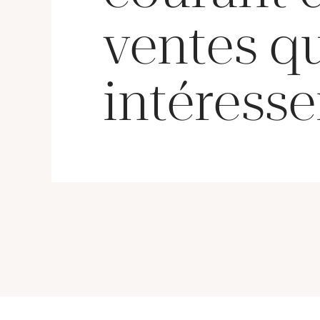
ventes q
intéresse