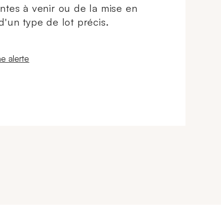
ntes à venir ou de la mise en
d'un type de lot précis.
 fenêtre
e alerte