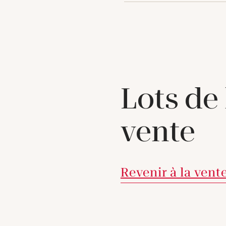
Lots de
vente
Revenir à la vent