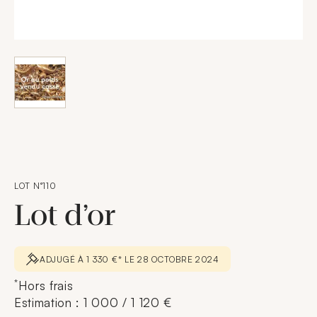
LOT N°110
Lot d’or
ADJUGÉ À 1 330 €* LE 28 OCTOBRE 2024
*
Hors frais
Estimation : 1 000 / 1 120 €