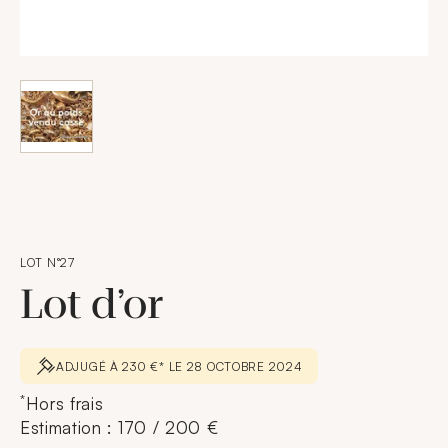
LOT N°27
Lot d’or
ADJUGÉ À 230 €* LE 28 OCTOBRE 2024
*
Hors frais
Estimation : 170 / 200 €