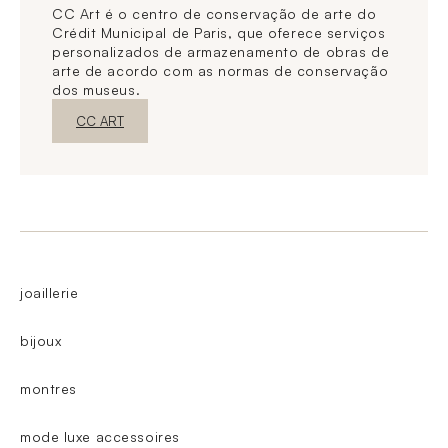
CC Art é o centro de conservação de arte do
Crédit Municipal de Paris, que oferece serviços
personalizados de armazenamento de obras de
arte de acordo com as normas de conservação
dos museus.
Nova janelaDescubra o
CC ART
joaillerie
bijoux
montres
mode luxe accessoires