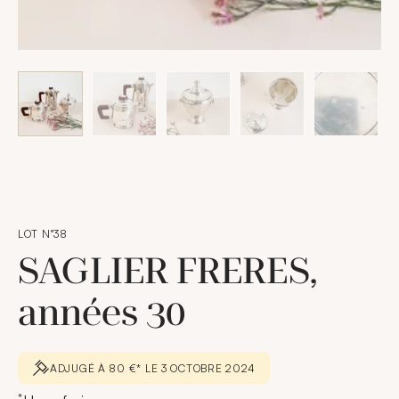
LOT N°38
SAGLIER FRERES,
années 30
ADJUGÉ À 80 €* LE 3 OCTOBRE 2024
*