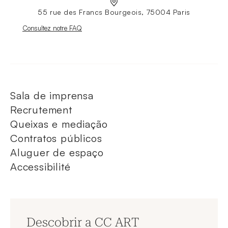
55 rue des Francs Bourgeois, 75004 Paris
Nouvelle fenêtre
Consultez notre FAQ
Sala de imprensa
Recrutement
Queixas e mediação
Contratos públicos
Aluguer de espaço
Accessibilité
Descobrir a CC ART