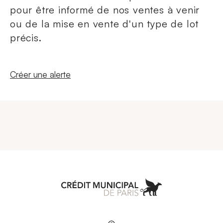
pour être informé de nos ventes à venir
ou de la mise en vente d'un type de lot
précis.
Nouvelle fenêtre
Créer une alerte
Aller à l'accueil