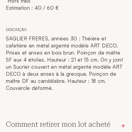
Hors frais
Estimation : 40 / 60 €
DESCRIÇÃO
SAGLIER FRERES, années 30 : Théière et
cafetière en métal argenté modèle ART DECO.
Prises et anses en bois brun. Poinçon de maître
SF aux 4 étoiles. Hauteur : 21 et 15 cm. On y joint
un Sucrier couvert en métal argenté modèle ART
DECO à deux anses à la grecque. Poinçon de
maître DF au candélabre. Hauteur : 18 cm.
Couvercle déformé.
Comment retirer mon lot acheté