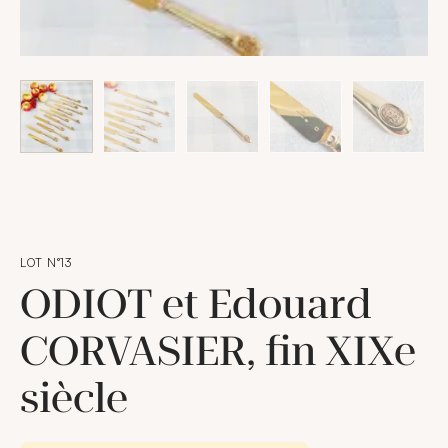
LOT N°13
ODIOT et Edouard
CORVASIER, fin XIXe
siècle