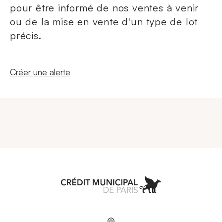
pour être informé de nos ventes à venir
ou de la mise en vente d'un type de lot
précis.
Nouvelle fenêtre
Créer une alerte
Aller à l'accueil