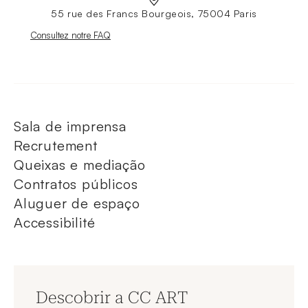
55 rue des Francs Bourgeois, 75004 Paris
Nouvelle fenêtre
Consultez notre FAQ
Sala de imprensa
Recrutement
Queixas e mediação
Contratos públicos
Aluguer de espaço
Accessibilité
Descobrir a CC ART