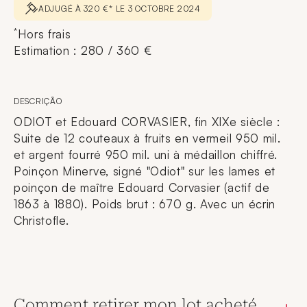
ADJUGÉ À 320 €* LE 3 OCTOBRE 2024
*
Hors frais
Estimation : 280 / 360 €
DESCRIÇÃO
ODIOT et Edouard CORVASIER, fin XIXe siècle :
Suite de 12 couteaux à fruits en vermeil 950 mil.
et argent fourré 950 mil. uni à médaillon chiffré.
Poinçon Minerve, signé "Odiot" sur les lames et
poinçon de maître Edouard Corvasier (actif de
1863 à 1880). Poids brut : 670 g. Avec un écrin
Christofle.
Comment retirer mon lot acheté